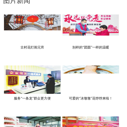
图片新闻
古村花灯闹元宵
别样的“团圆”一样的温暖
服务“一条龙”群众更方便
可爱的“冰墩墩”花饽饽来啦！