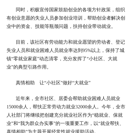
同时，积极宣传国家鼓励创业的各项方针政策，组织
有创业意愿的失业人员参加创业培训，帮助创业者解决创
业中的资金、技能等瓶颈问题，扶持创业带动就业。
目前，该社区有劳动能力和就业愿望的劳动者、登记
失业人员和就业困难人员就业率达到95%以上，保持了城
镇“零就业家庭”动态清零，充分发挥了“小社区、大就
业”的典型引路作用。
真情相助 让“小社区”做好“大就业”
近年来，全市社区、居委会帮助就业困难人员就业
15000余人，帮扶正常劳动力就业32000余人。今年，全市
人社部门将继续把创建充分就业社区作为“稳就业、保就
业”和“我为群众办实事”的一项重要工作，以“就业帮扶、
真情相助”为主题开展经常性就业援助活动。