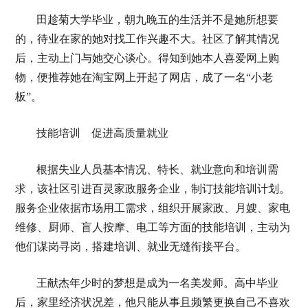
田趁菊大学毕业，朝九晚五的生活并不是她所想要
的，待业在家的她对找工作兴趣不大。社区了解其情况
后，主动上门与她交心谈心。得知到她本人喜爱网上购
物，便推荐她在淘宝网上开起了网店，成了一名“小老
板”。
技能培训 促进高质量就业
根据失业人员基本情况、特长、就业意向和培训需
求，该社区引进百灵家政服务企业，制订技能培训计划。
服务企业依据市场用工需求，组织开展家政、月嫂、家电
维修、厨师、盲人按摩、电工等方面的技能培训，主动为
他们谋岗寻岗，搭建培训、就业无缝衔接平台。
王献杰年少时的梦想是成为一名美发师。高中毕业
后，家里经济状况差，他只能从事且频繁更换自己不喜欢