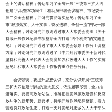
会上的讲话精神；传达学习了全省开展“三统筹三扩大四
创建”活动暨20项民生工程动员部署会议精神、市纪委十
届二次全会精神，并研究贯彻落实意见；传达学习了全
市“狠抓落实、大干实事，奋发进取、争创一流”四级干部
大会精神，讨论研究并原则通过市人大常委会党组《关于
持续开展作风纪律专项整治全力打造“四个机关”的实施意
见》；讨论研究并通过了市人大常委会领导工作分工调整
方案；讨论研究并原则通过了《中共邢台市委关于新时代
坚持和完善人民代表大会制度加强和改进人大工作的实施
意见》和市人大常委会工作报告重点任务分解。
会议强调，要提升思想认识，充分认识开展“三统筹
三扩大四创建”活动的重大意义，依法履职尽责，全力推
进落实。要提高政治站位，准确把握党风廉政建设和反腐
败斗争的新形势、新要求，持续开展作风纪律整顿，着力
营造良好政治生态，打造一支对党绝对忠诚的人大干部队