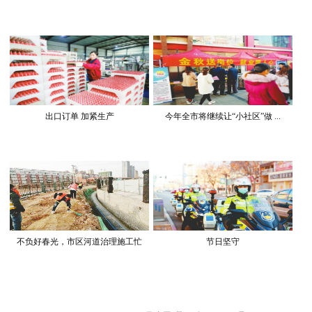
出口订单 加紧生产
今年全市将继续让“小社区”做 ...
不负好春光，市区河道治理施工忙
节日坚守