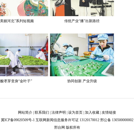
“美丽河北”系列短视频
传统产业“播”出新路径
酸枣芽变身“金叶子”
协同创新 产业升级
网站简介
|
联系我们
|
法律声明
|
设为首页
|
加入收藏
|
友情链接
冀ICP备09020509号-1
互联网新闻信息服务许可证 13120170012 邢公备 130500000002
邢台网 版权所有