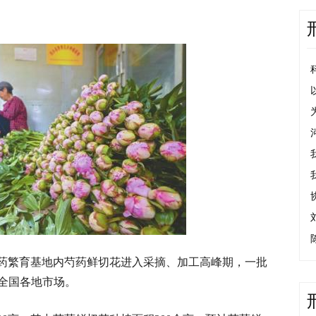
药繁育基地内芍药鲜切花进入采摘、加工高峰期，一批
全国各地市场。