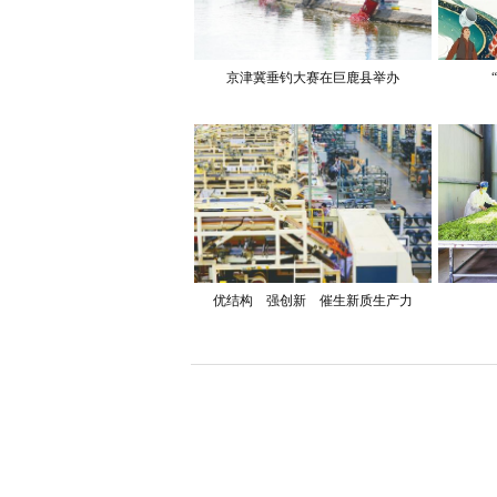
京津冀垂钓大赛在巨鹿县举办
优结构 强创新 催生新质生产力