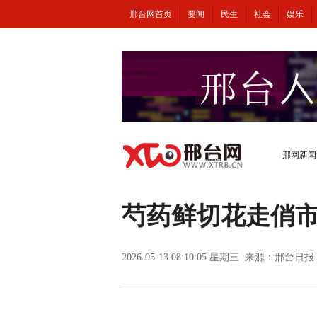
邢台网首页
要闻
民生
社会
娱乐
邢网新闻
芍药鲜切花走俏
2026-05-13 08:10:05 星期三 来源：
邢台日报