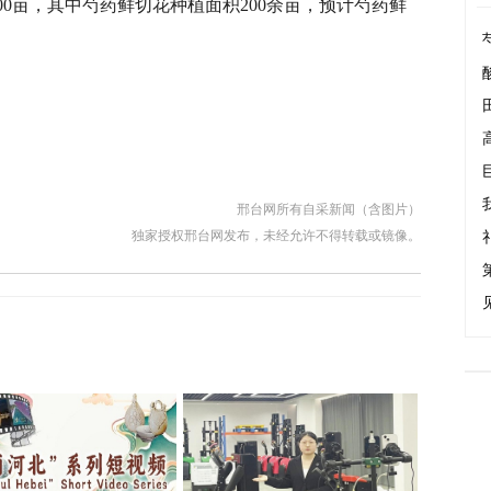
00亩，其中芍药鲜切花种植面积200余亩，预计芍药鲜
邢台网所有自采新闻（含图片）
独家授权邢台网发布，未经允许不得转载或镜像。