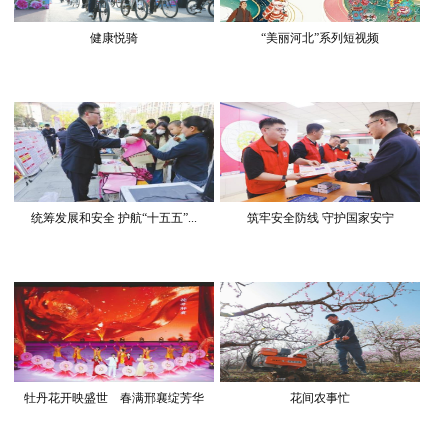
健康悦骑
“美丽河北”系列短视频
统筹发展和安全 护航“十五五”...
筑牢安全防线 守护国家安宁
牡丹花开映盛世 春满邢襄绽芳华
花间农事忙