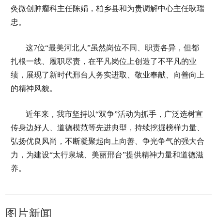
灸微创肿瘤科主任陈娟，柏乡县和为贵调解中心主任耿瑞
忠。
这7位“最美河北人”虽然岗位不同、职责各异，但都
扎根一线、履职尽责，在平凡岗位上创造了不平凡的业
绩，展现了新时代邢台人务实进取、敬业奉献、向善向上
的精神风貌。
近年来，我市坚持以“双争”活动为抓手，广泛选树宣
传身边好人、道德模范等先进典型，持续挖掘榜样力量、
弘扬优良风尚，不断凝聚起向上向善、争光争气的强大合
力，为建设“太行泉城、美丽邢台”提供精神力量和道德滋
养。
图片新闻