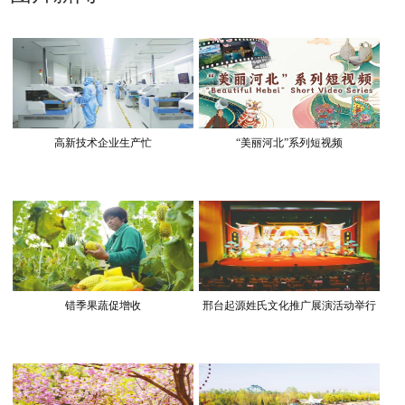
高新技术企业生产忙
“美丽河北”系列短视频
错季果蔬促增收
邢台起源姓氏文化推广展演活动举行