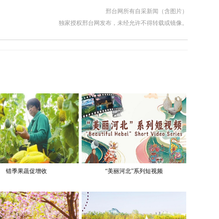
邢台网所有自采新闻（含图片）
独家授权邢台网发布，未经允许不得转载或镜像。
错季果蔬促增收
“美丽河北”系列短视频