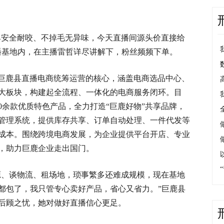
具安全耐咬、不掉毛无异味，今天直播间源头价直接给
播基地内，在主播雷哲详尽讲解下，粉丝频频下单。
巨鹿县直播电商统筹运营的核心，涵盖电商选品中心、
大板块，构建起全流程、一体化的电商服务闭环。目
0余款优质特色产品，全力打造“巨鹿好物”共享品牌，
管理系统，提供库存共享、订单自动处理、一件代发等
成本。围绕跨境电商发展，为企业提供平台开店、专业
，助力巨鹿企业走出国门。
源、谈物流、租场地，琐事繁多还难成规模，现在基地
都包了，我只管专心卖好产品，省心又省力。”巨鹿县
后顾之忧，她对做好直播信心更足。