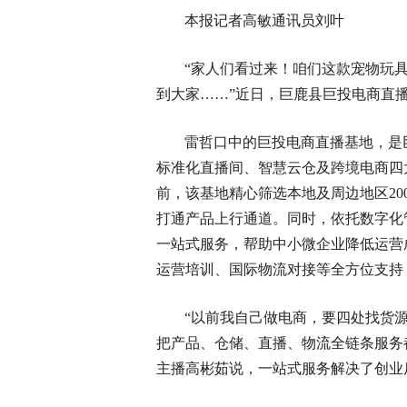
本报记者高敏通讯员刘叶
“家人们看过来！咱们这款宠物玩
到大家……”近日，巨鹿县巨投电商直
雷哲口中的巨投电商直播基地，是
标准化直播间、智慧云仓及跨境电商四
前，该基地精心筛选本地及周边地区20
打通产品上行通道。同时，依托数字化
一站式服务，帮助中小微企业降低运营
运营培训、国际物流对接等全方位支持
“以前我自己做电商，要四处找货
把产品、仓储、直播、物流全链条服务
主播高彬茹说，一站式服务解决了创业