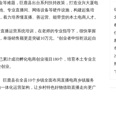
金等难题，巨鹿县出台系列扶持政策，打造业兴大厦电
地、专业直播间、网络设备等硬件设施，构建起集培
，着力培养懂直播、善运营、能带货的本土电商人才。
免费直播运营系统培训，在老师的专业指导下，很快掌握
，单场销售额更是突破10万元。”创业者申恒乾说起自
已累计成功孵化电商创业项目180个，培育本土专业主
业创业。
。巨鹿县在全县10个乡镇全面布局直播电商乡镇服务
”的一体化运营架构，让乡村特色好物借助直播走向更广