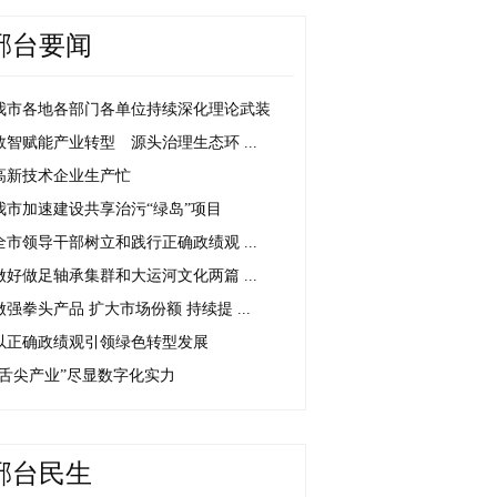
邢台要闻
我市各地各部门各单位持续深化理论武装
数智赋能产业转型 源头治理生态环 ...
高新技术企业生产忙
我市加速建设共享治污“绿岛”项目
全市领导干部树立和践行正确政绩观 ...
做好做足轴承集群和大运河文化两篇 ...
做强拳头产品 扩大市场份额 持续提 ...
以正确政绩观引领绿色转型发展
“舌尖产业”尽显数字化实力
邢台民生