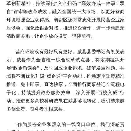
革创新精神，持续深化“入企扫码”“高效办成一件事”“双
盲”评审等改革成效，融入全国统一大市场，以更好营商
环境增强企业获得感。襄都区还将常态化开展民营企业家
座谈会，强化政银企对接，推进校企合作，进一步构建亲
清政商关系，让企业放心投资、轻装前行。
营商环境没有最好只有更好。威县县委书记高凯英表
示，威县作为全省唯一综合改革试点县，将定期组织开
展“政企恳谈会”，及时回应企业诉求、破解发展难题。县
域将不断优化升级“威企通”平台功能，推动惠企政策精准
推送、免申即享、直达快享，全面推行商事登记全流程电
子化，持续提升政务服务效率，深入开展“百校入威”行
动，推进更多高校科研成果在威县落地转化，吸引越来越
多创业者、奋斗者扎根威县。
“作为服务企业和群众的一线窗口单位，我们深感责