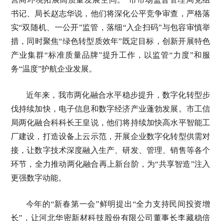
书记、局长赵志华说，他们将深化公平竞争审查，严格落
实“双随机、一公开”监管，落细“入企扫码”与包容审慎举
措，同时聚焦“绿色转型质效年”既定目标，创新开展特色
产业集群“标准质量品牌”提升工作，以监管“力度”和服
务“温度”护航企业发展。
近年来，我市两化融合水平稳步提升，数字化转型步
伐持续加快，电子信息和数字经济产业蓬勃发展。市工信
局两化融合科科长王皇说，他们将持续加快高水平智能工
厂建设，打造设备上云示范，开展企业数字化转型供需对
接，让数字技术深度融入生产、研发、管理、销售等各个
环节，全力推动两化融合再上新台阶，为“共享智造”注入
更强数字动能。
今年的“新春第一会”鲜明提出“全力支持民间投资增
长”，让河北华密新材科技股份有限公司董事长李藏稳倍