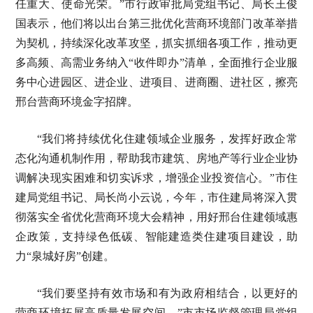
任重大、使命光荣。”市行政审批局党组书记、局长王俊
国表示，他们将以出台第三批优化营商环境部门改革举措
为契机，持续深化改革攻坚，抓实抓细各项工作，推动更
多高频、高需业务纳入“收件即办”清单，全面推行企业服
务中心进园区、进企业、进项目、进商圈、进社区，擦亮
邢台营商环境金字招牌。
“我们将持续优化住建领域企业服务，发挥好政企常
态化沟通机制作用，帮助我市建筑、房地产等行业企业协
调解决现实困难和切实诉求，增强企业投资信心。”市住
建局党组书记、局长尚小云说，今年，市住建局将深入贯
彻落实全省优化营商环境大会精神，用好邢台住建领域惠
企政策，支持绿色低碳、智能建造类住建项目建设，助
力“泉城好房”创建。
“我们要坚持有效市场和有为政府相结合，以更好的
营商环境拓展高质量发展空间。”市市场监督管理局党组