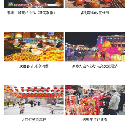
邢州古城亮相央视《新闻联播》 ...
多彩活动欢度佳节
欢度春节 乐享消费
新春灯会“花式”点亮文旅经济
大红灯笼高高挂
选购年货迎新春