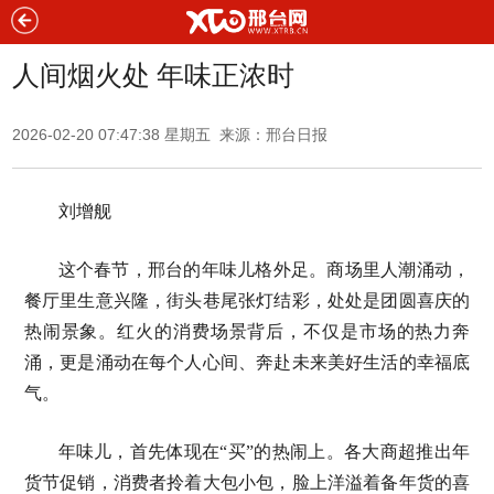
人间烟火处 年味正浓时
2026-02-20 07:47:38 星期五 来源：邢台日报
刘增舰
这个春节，邢台的年味儿格外足。商场里人潮涌动，
餐厅里生意兴隆，街头巷尾张灯结彩，处处是团圆喜庆的
热闹景象。红火的消费场景背后，不仅是市场的热力奔
涌，更是涌动在每个人心间、奔赴未来美好生活的幸福底
气。
年味儿，首先体现在“买”的热闹上。各大商超推出年
货节促销，消费者拎着大包小包，脸上洋溢着备年货的喜