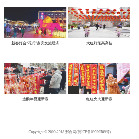
新春灯会“花式”点亮文旅经济
大红灯笼高高挂
选购年货迎新春
红红火火迎新春