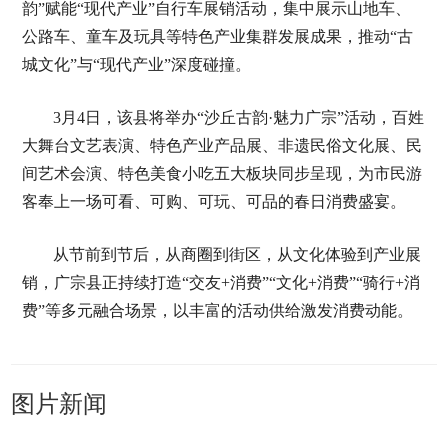
韵”赋能“现代产业”自行车展销活动，集中展示山地车、
公路车、童车及玩具等特色产业集群发展成果，推动“古
城文化”与“现代产业”深度碰撞。
3月4日，该县将举办“沙丘古韵·魅力广宗”活动，百姓
大舞台文艺表演、特色产业产品展、非遗民俗文化展、民
间艺术会演、特色美食小吃五大板块同步呈现，为市民游
客奉上一场可看、可购、可玩、可品的春日消费盛宴。
从节前到节后，从商圈到街区，从文化体验到产业展
销，广宗县正持续打造“交友+消费”“文化+消费”“骑行+消
费”等多元融合场景，以丰富的活动供给激发消费动能。
图片新闻