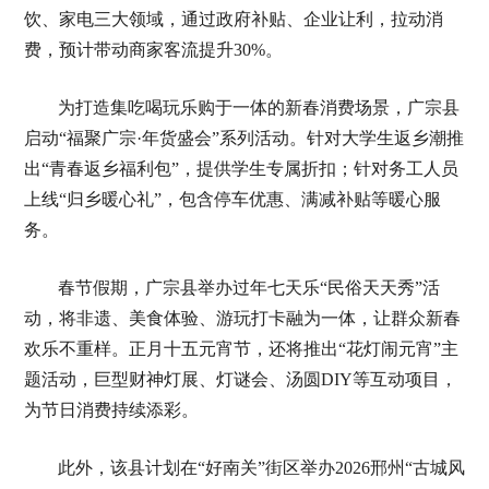
饮、家电三大领域，通过政府补贴、企业让利，拉动消
费，预计带动商家客流提升30%。
为打造集吃喝玩乐购于一体的新春消费场景，广宗县
启动“福聚广宗·年货盛会”系列活动。针对大学生返乡潮推
出“青春返乡福利包”，提供学生专属折扣；针对务工人员
上线“归乡暖心礼”，包含停车优惠、满减补贴等暖心服
务。
春节假期，广宗县举办过年七天乐“民俗天天秀”活
动，将非遗、美食体验、游玩打卡融为一体，让群众新春
欢乐不重样。正月十五元宵节，还将推出“花灯闹元宵”主
题活动，巨型财神灯展、灯谜会、汤圆DIY等互动项目，
为节日消费持续添彩。
此外，该县计划在“好南关”街区举办2026邢州“古城风