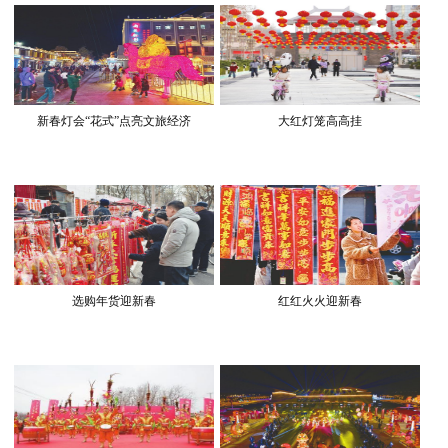
新春灯会“花式”点亮文旅经济
大红灯笼高高挂
选购年货迎新春
红红火火迎新春