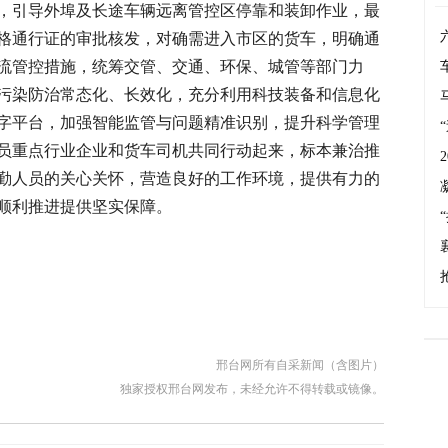
，引导外埠及长途车辆远离管控区停靠和装卸作业，最
格通行证的审批核发，对确需进入市区的货车，明确通
流管控措施，统筹交管、交通、环保、城管等部门力
污染防治常态化、长效化，充分利用科技装备和信息化
字平台，加强智能监管与问题精准识别，提升科学管理
员重点行业企业和货车司机共同行动起来，标本兼治推
勤人员的关心关怀，营造良好的工作环境，提供有力的
顺利推进提供坚实保障。
邢台网所有自采新闻（含图片）
独家授权邢台网发布，未经允许不得转载或镜像。