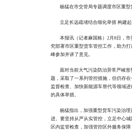
杨猛在市交管局专题调度市区重型
立足长远疏堵结合细化举措 构建
本报讯（记者麻国栋）2月8日，
究部署市区重型货车管控工作，助力打
峰参加并讲了意见。
面对当前大气污染防治异常严峻形
题，采取了一系列管控措施，但仍存在
监督检查、加快新能源车替代等领域进
的具体举措。
杨猛指出，加强重型货车污染治理
进。要坚持从严从实管控，立足中心城
区内监管检查，加强管控区外服务保障