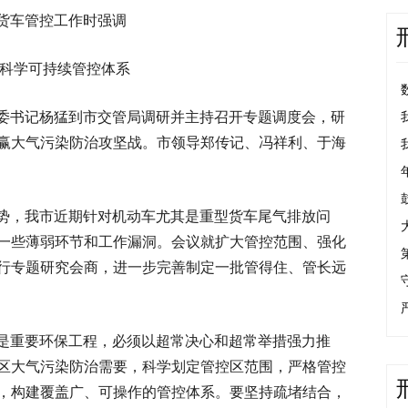
货车管控工作时强调
起科学可持续管控体系
市委书记杨猛到市交管局调研并主持召开专题调度会，研
赢大气污染防治攻坚战。市领导郑传记、冯祥利、于海
势，我市近期针对机动车尤其是重型货车尾气排放问
一些薄弱环节和工作漏洞。会议就扩大管控范围、强化
行专题研究会商，进一步完善制定一批管得住、管长远
是重要环保工程，必须以超常决心和超常举措强力推
区大气污染防治需要，科学划定管控区范围，严格管控
，构建覆盖广、可操作的管控体系。要坚持疏堵结合，