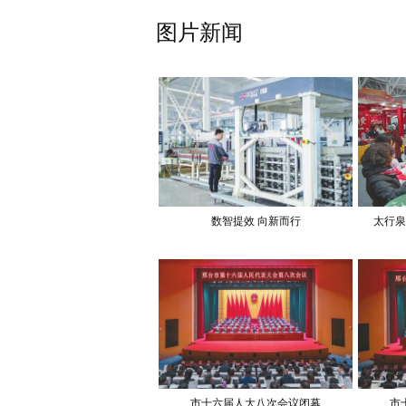
图片新闻
数智提效 向新而行
太行泉
市十六届人大八次会议闭幕
市