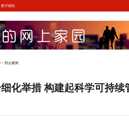
数字报纸
>>
邢台要闻
细化举措 构建起科学可持续