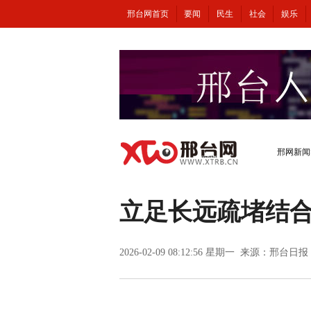
邢台网首页
要闻
民生
社会
娱乐
邢网新闻
立足长远疏堵结合
2026-02-09 08:12:56 星期一 来源：邢台日报