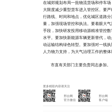
在城郊规划布局一批物流货场和停车场
大限度减少重型货车进入管控区。要严
行路线、时间和地点，优化城区道路分
量，加强现场管控和执法。要着眼大气
手段，加快研发投用移动源精准管控数
水平。要加快新能源车辆更新替代，动
动运输结构绿色转型。要加强对一线执
人力物力支持，为大气治理工作的整体
市直有关部门主要负责同志参加。
更多精彩内容请关注
			邢台网

			邢台网

			官方微信

			客户端
