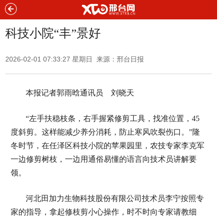
科技小院“丰”景好
2026-02-01 07:33:27 星期日 来源：邢台日报
本报记者郭雨晗通讯员 刘晓天
“左手扶稳枝条，右手握紧修剪工具，找准位置，45
度斜剪。这样能减少养分消耗，防止寒风吹裂伤口。”隆
冬时节，在任泽区科技小院的苹果园里，农技专家李克军
一边修剪树枝，一边用通俗易懂的语言向技术员讲解要
领。
河北田加力生物科技股份有限公司技术员李宁按照专
家的指导，拿起修枝剪小心操作，时不时向专家请教细