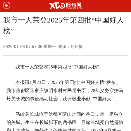
我市一人荣登2025年第四批“中国好人
榜”
2026-01-26 07:57:06 星期一 来源：邢州报
我市一人荣登2025年第四批“中国好人榜”
本报讯1月23日，2025年第四批“中国好人榜”发布，
我市信都区宋家庄镇明水村村民岳书臣，28年义务守护马
岭关长城的事迹感动社会，获评敬业奉献“中国好人”。
马岭关长城位于信都区两山之间的谷口，是一座独立
的关城。生长在长城脚下的岳书臣，目睹长城受自然侵蚀
和人为破坏，便萌生了保护长城的念头。1997年4月的一