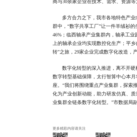
商与30余家企业在技术、需求、资源
多方合力之下，我市各地特色产业
群中，“数字共享工厂”让一件羊绒衫的
46%；临西轴承产业集群内，轴承工业
上的轴承企业均实现数控化生产；平乡
转”之旅，29家企业完成数字化改造，
数字化转型的深入推进，离不开硬
数字转型基础保障，太行智算中心本月将
座。“我们将围绕重点产业集群，探索
化为产业创新动能，助力研发仿真、质
业集群全链条数字化转型。”市数据局
更多精彩内容请关注