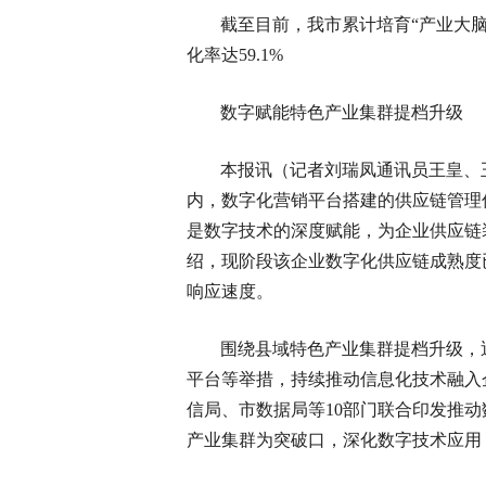
截至目前，我市累计培育“产业大脑
化率达59.1%
数字赋能特色产业集群提档升级
本报讯（记者刘瑞凤通讯员王皇、
内，数字化营销平台搭建的供应链管理
是数字技术的深度赋能，为企业供应链装
绍，现阶段该企业数字化供应链成熟度
响应速度。
围绕县域特色产业集群提档升级，
平台等举措，持续推动信息化技术融入
信局、市数据局等10部门联合印发推动
产业集群为突破口，深化数字技术应用