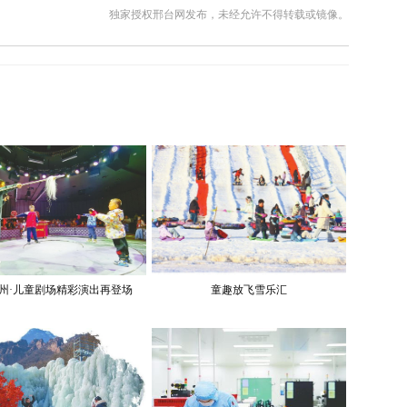
独家授权邢台网发布，未经允许不得转载或镜像。
州·儿童剧场精彩演出再登场
童趣放飞雪乐汇