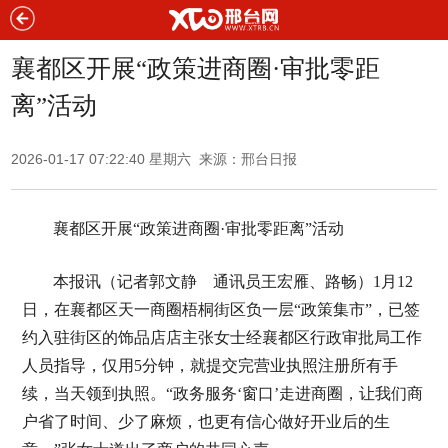
襄都区开展“政策进商圈·审批零距
离”活动
2026-01-17 07:22:40 星期六 来源：邢台日报
襄都区开展“政策进商圈·审批零距离”活动
本报讯（记者郭文静 通讯员王宏雁、路畅）1月12
日，在襄都区天一商圈梧桐街区负一层“政策集市”，已签
约入驻街区的饰品店店主张女士经襄都区行政审批局工作
人员指导，仅用5分钟，就提交完营业执照注册所有手
续，当天领到执照。“政务服务‘窗口’走进商圈，让我们商
户省了时间、少了麻烦，也更有信心做好开业后的生