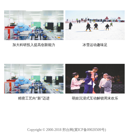
加大科研投入提高创新能力
冰雪运动趣味足
精密工艺向“新”迈进
萌娃沉浸式互动解锁周末欢乐