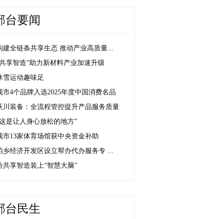
邢台要闻
构建全链条共享生态 推动产业高质量...
“共享智造”助力新材料产业加速升级
冰雪运动趣味足
我市4个品牌入选2025年度中国消费名品
沃川装备：全流程管控提升产品服务质量
“这是让人身心放松的地方”
我市13家体育场馆获中央资金补助
柏乡经济开发区设立帮办代办服务专 ...
给共享智造装上“智慧大脑”
邢台民生