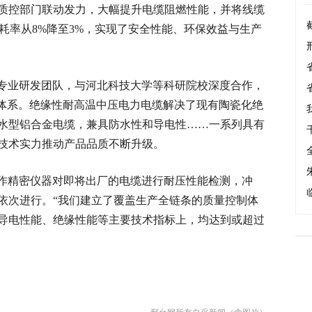
质控部门联动发力，大幅提升电缆阻燃性能，并将线缆
损耗率从8%降至3%，实现了安全性能、环保效益与生产
专业研发团队，与河北科技大学等科研院校深度合作，
新体系。绝缘性耐高温中压电力电缆解决了现有陶瓷化绝
水型铝合金电缆，兼具防水性和导电性……一系列具有
技术实力推动产品品质不断升级。
作精密仪器对即将出厂的电缆进行耐压性能检测，冲
依次进行。“我们建立了覆盖生产全链条的质量控制体
导电性能、绝缘性能等主要技术指标上，均达到或超过