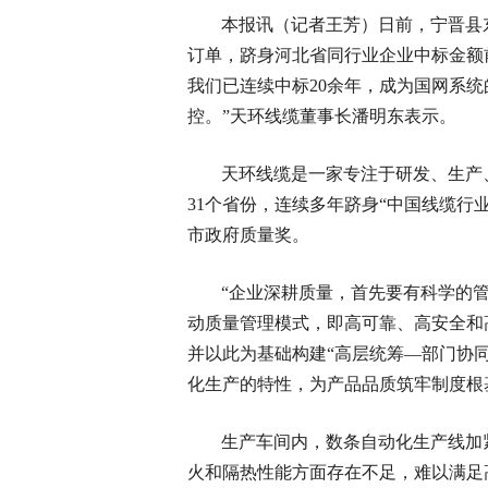
本报讯（记者王芳）日前，宁晋县东
订单，跻身河北省同行业企业中标金额
我们已连续中标20余年，成为国网系
控。”天环线缆董事长潘明东表示。
天环线缆是一家专注于研发、生产
31个省份，连续多年跻身“中国线缆行
市政府质量奖。
“企业深耕质量，首先要有科学的管
动质量管理模式，即高可靠、高安全和
并以此为基础构建“高层统筹—部门协
化生产的特性，为产品品质筑牢制度根
生产车间内，数条自动化生产线加
火和隔热性能方面存在不足，难以满足