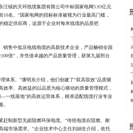
汪镇的天环线缆集团有限公司中标国家电网5.93亿元
前10名。“国家电网的招标标准被视为行业最高门槛，
统的稳定供应商，这源于企业对每米线缆的品质把
、销售中低压电线电缆的高新技术企业，产品畅销全国
业100强”，并凭借卓越的产品质量管理，获第九届邢台
理体系。”潘明东介绍，他们创建了“双高双效”品质驱
高效率、高效益的以品质为核心驱动的质量管理模式，
同—一线落地”的高效运营体系，精准适配线缆行业专业
基。
紧赶制新型无卤阻燃环保电缆。“传统电缆在阻燃、耐
高端市场需求。”企业技术中心主任刘娟生介绍，依托