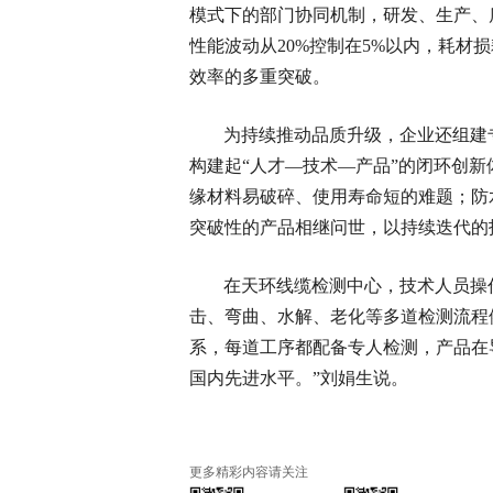
模式下的部门协同机制，研发、生产、
性能波动从20%控制在5%以内，耗材
效率的多重突破。
为持续推动品质升级，企业还组建
构建起“人才—技术—产品”的闭环创
缘材料易破碎、使用寿命短的难题；防
突破性的产品相继问世，以持续迭代的
在天环线缆检测中心，技术人员操
击、弯曲、水解、老化等多道检测流程
系，每道工序都配备专人检测，产品在
国内先进水平。”刘娟生说。
更多精彩内容请关注