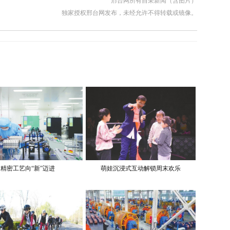
邢台网所有自采新闻（含图片）
独家授权邢台网发布，未经允许不得转载或镜像。
精密工艺向“新”迈进
萌娃沉浸式互动解锁周末欢乐