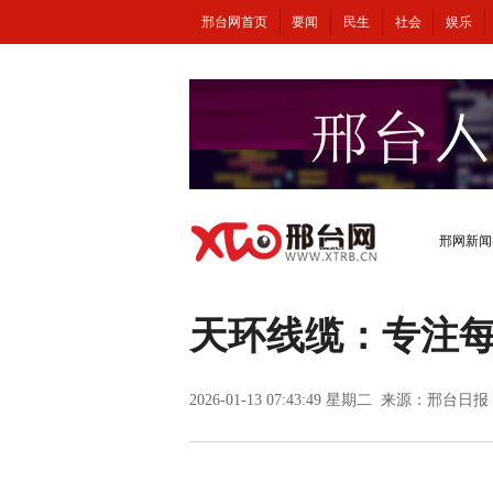
邢台网首页
要闻
民生
社会
娱乐
邢网新闻
天环线缆：专注
2026-01-13 07:43:49 星期二 来源：邢台日报