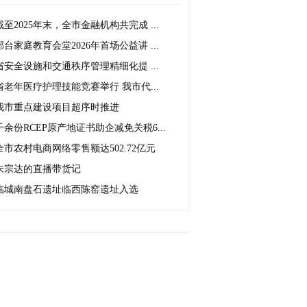
截至2025年末，全市金融机构共完成 ...
邢台家庭教育会堂2026年首场公益讲 ...
省安全设施和交通秩序管理精细化提 ...
省老年医疗护理技能竞赛举行 我市代...
我市重点建设项目超序时推进
千余份RCEP原产地证书助企减免关税6...
全市农村电商网络零售额达502.72亿元
朱宗达的直播带货记
临城南盘石遗址临西陈窑遗址入选