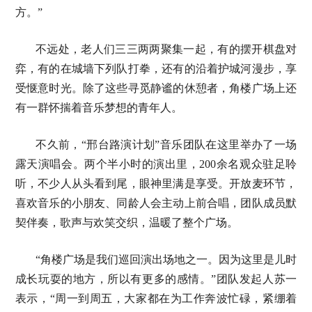
方。”
不远处，老人们三三两两聚集一起，有的摆开棋盘对
弈，有的在城墙下列队打拳，还有的沿着护城河漫步，享
受惬意时光。除了这些寻觅静谧的休憩者，角楼广场上还
有一群怀揣着音乐梦想的青年人。
不久前，“邢台路演计划”音乐团队在这里举办了一场
露天演唱会。两个半小时的演出里，200余名观众驻足聆
听，不少人从头看到尾，眼神里满是享受。开放麦环节，
喜欢音乐的小朋友、同龄人会主动上前合唱，团队成员默
契伴奏，歌声与欢笑交织，温暖了整个广场。
“角楼广场是我们巡回演出场地之一。因为这里是儿时
成长玩耍的地方，所以有更多的感情。”团队发起人苏一
表示，“周一到周五，大家都在为工作奔波忙碌，紧绷着