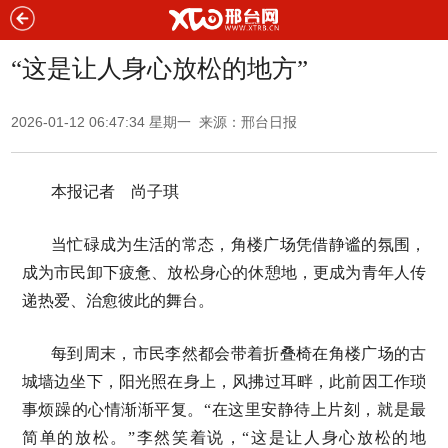
“这是让人身心放松的地方”
2026-01-12 06:47:34 星期一 来源：邢台日报
本报记者 尚子琪
当忙碌成为生活的常态，角楼广场凭借静谧的氛围，
成为市民卸下疲惫、放松身心的休憩地，更成为青年人传
递热爱、治愈彼此的舞台。
每到周末，市民李然都会带着折叠椅在角楼广场的古
城墙边坐下，阳光照在身上，风拂过耳畔，此前因工作琐
事烦躁的心情渐渐平复。“在这里安静待上片刻，就是最
简单的放松。”李然笑着说，“这是让人身心放松的地