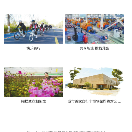
快乐骑行
共享智造 提档升级
蝴蝶兰竞相绽放
我市首家自行车博物馆即将对公 ...