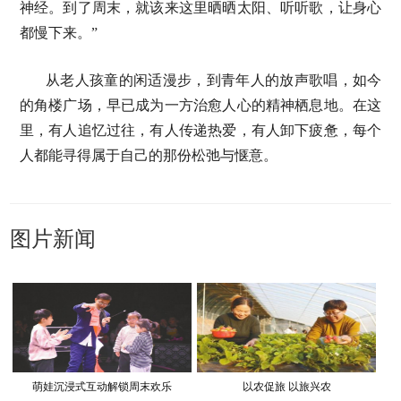
神经。到了周末，就该来这里晒晒太阳、听听歌，让身心
都慢下来。”
从老人孩童的闲适漫步，到青年人的放声歌唱，如今
的角楼广场，早已成为一方治愈人心的精神栖息地。在这
里，有人追忆过往，有人传递热爱，有人卸下疲惫，每个
人都能寻得属于自己的那份松弛与惬意。
图片新闻
萌娃沉浸式互动解锁周末欢乐
以农促旅 以旅兴农