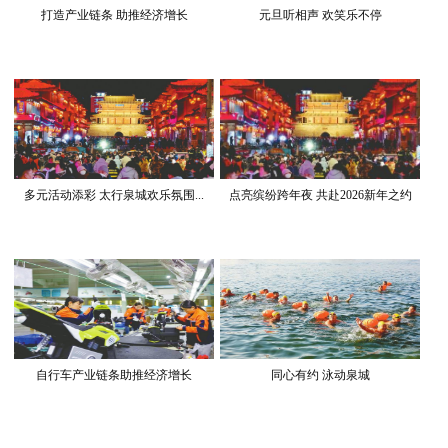
打造产业链条 助推经济增长
元旦听相声 欢笑乐不停
多元活动添彩 太行泉城欢乐氛围...
点亮缤纷跨年夜 共赴2026新年之约
自行车产业链条助推经济增长
同心有约 泳动泉城