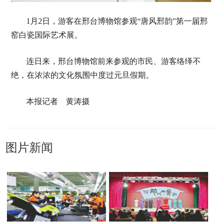
1月2日，游客在邢台博物馆参观“唐风邢韵”第一届邢
窑白瓷国际艺术展。
连日来，邢台博物馆前来参观的市民、游客络绎不
绝，在浓浓的文化氛围中度过元旦假期。
本报记者 黄涛摄
图片新闻