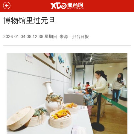
博物馆里过元旦
2026-01-04 08:12:38 星期日 来源：邢台日报