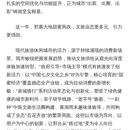
扎实的空间优化与功能提升，正为城市“出新、出圈、出
彩”铸就坚实根基。
这一年，邢襄大地甜蜜风吹，文旅业态更多元、引力
更强劲。
现代旅游休闲城市的活力，源于持续涌现的消费新场
景。我市敏锐把握发展趋势，推动文旅供给从观光向深度
体验加速转型。“政府引导+市场主导”模式有效激发了创
新活力：以“中国七夕文化之乡”IP为引擎，精心培育的“甜
蜜经济”覆盖婚恋全产业链，成为拉动消费的新增长
极；“泉城骑行”系列活动常态化与创新化，塑造了绿色健
康的城市新时尚；亲子研学线路、“老字号”焕新、“一刻
钟”中医文旅生活圈构建、襄湖周末趣味体验等，共同构
成了业态“百花齐放”的繁荣局面。这些以市场为导向、以
用户为中心的创新，让邢台从“路过地”变为令人向往