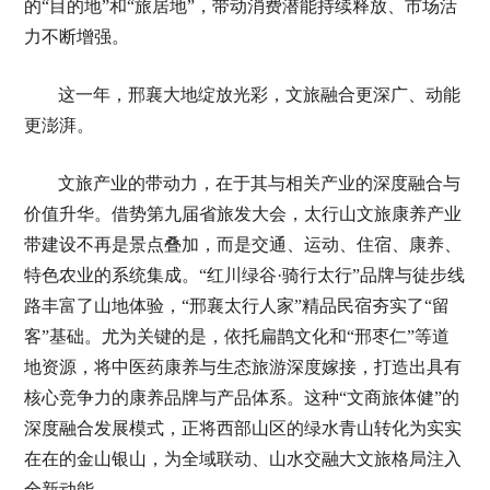
的“目的地”和“旅居地”，带动消费潜能持续释放、市场活
力不断增强。
这一年，邢襄大地绽放光彩，文旅融合更深广、动能
更澎湃。
文旅产业的带动力，在于其与相关产业的深度融合与
价值升华。借势第九届省旅发大会，太行山文旅康养产业
带建设不再是景点叠加，而是交通、运动、住宿、康养、
特色农业的系统集成。“红川绿谷·骑行太行”品牌与徒步线
路丰富了山地体验，“邢襄太行人家”精品民宿夯实了“留
客”基础。尤为关键的是，依托扁鹊文化和“邢枣仁”等道
地资源，将中医药康养与生态旅游深度嫁接，打造出具有
核心竞争力的康养品牌与产品体系。这种“文商旅体健”的
深度融合发展模式，正将西部山区的绿水青山转化为实实
在在的金山银山，为全域联动、山水交融大文旅格局注入
全新动能。