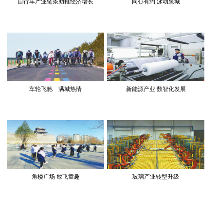
自行车产业链条助推经济增长
同心有约 泳动泉城
车轮飞驰 满城热情
新能源产业 数智化发展
角楼广场 放飞童趣
玻璃产业转型升级