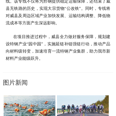
线。该专线不仅将为邢钢提供稳定运输保障，还结束了威
县无铁路的历史，实现大宗货物“公改铁”。同时，专线将
对威县及周边区域产业加快发展、运输结构调整、降低物
流成本等方面产生深远影响。
在项目推进过程中，威县全力做好服务保障，规划建
设特钢产业“园中园”，实施延链补链强链行动，推动产品
向材料级转变，加速培育一流特钢产业集群，助力我市新
材料产业能级跃升。
图片新闻