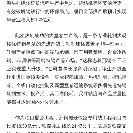
源头杜绝传统长流程生产中焦炉、烧结机等环节的污染，
有效破解钢铁行业的环保痛点。项目全部投产后预计实现
年营业收入超130亿元。
此次热轧成功的大盘卷生产线，是一条专业轧制大规
格优特钢盘条的先进产线，轧制规格覆盖￠16—52mm，
轧制产品重点面向高端轴承钢、汽车用弹簧钢、合金冷镦
钢、非调钢等高端特钢产品市场。“这标志着邢钢在工艺
上实现重大升级。”公司董事长张育明介绍，该生产线全
线引进国际顶尖设备，集成智能加热、热机轧制、控轧控
冷、全线自动化控制及新型盘卷运输系统等多项先进特钢
轧制技术。投产后，其工序能耗、尺寸精度与产品质量性
能都可达到国内外先进水平。
作为项目配套工程，邢钢搬迁铁路专用线工程项目总
投资18.50亿元，铁路规划线长24.47公里，属邯黄铁路支