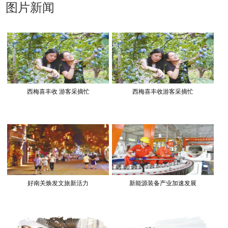
图片新闻
西梅喜丰收 游客采摘忙
西梅喜丰收游客采摘忙
好南关焕发文旅新活力
新能源装备产业加速发展