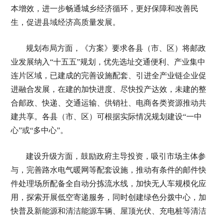
本增效，进一步畅通城乡经济循环，更好保障和改善民
生，促进县域经济高质量发展。
规划布局方面，《方案》要求各县（市、区）将邮政
业发展纳入“十五五”规划，优先选址交通便利、产业集中
连片区域，已建成的完善设施配套、引进全产业链企业促
进融合发展，在建的加快进度、尽快投产达效，未建的整
合邮政、快递、交通运输、供销社、电商各类资源推动共
建共享。各县（市、区）可根据实际情况规划建设“一中
心”或“多中心”。
建设升级方面，鼓励政府主导投资，吸引市场主体参
与，完善路水电气暖网等配套设施，推动有条件的邮件快
件处理场所配备全自动分拣流水线，加快无人车规模化应
用，探索开展低空寄递服务，同时创建绿色分拨中心，加
快普及新能源和清洁能源车辆、屋顶光伏、充电桩等清洁