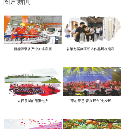
图片新闻
新能源装备产业加速发展
省第七届刻字艺术作品展在南和 ...
太行泉城的甜蜜七夕
“泉心泉意·爱在邢台”七夕民 ...