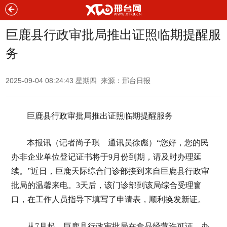
巨鹿县行政审批局推出证照临期提醒服
务
2025-09-04 08:24:43 星期四 来源：邢台日报
巨鹿县行政审批局推出证照临期提醒服务
本报讯（记者尚子琪 通讯员徐彪）“您好，您的民
办非企业单位登记证书将于9月份到期，请及时办理延
续。”近日，巨鹿天际综合门诊部接到来自巨鹿县行政审
批局的温馨来电。3天后，该门诊部到该局综合受理窗
口，在工作人员指导下填写了申请表，顺利换发新证。
从7月起，巨鹿县行政审批局在食品经营许可证、办