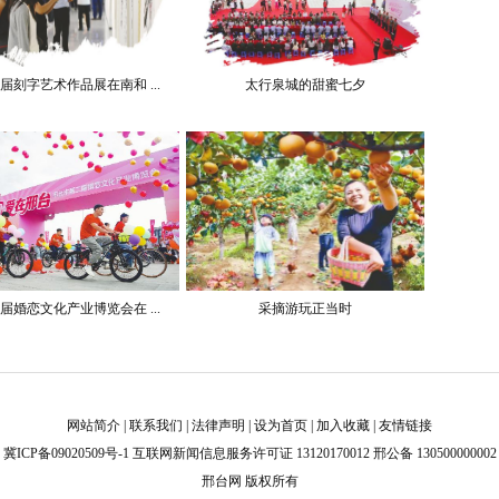
届刻字艺术作品展在南和 ...
太行泉城的甜蜜七夕
届婚恋文化产业博览会在 ...
采摘游玩正当时
网站简介
|
联系我们
|
法律声明
|
设为首页
|
加入收藏
|
友情链接
冀ICP备09020509号-1
互联网新闻信息服务许可证 13120170012 邢公备 130500000002
邢台网 版权所有