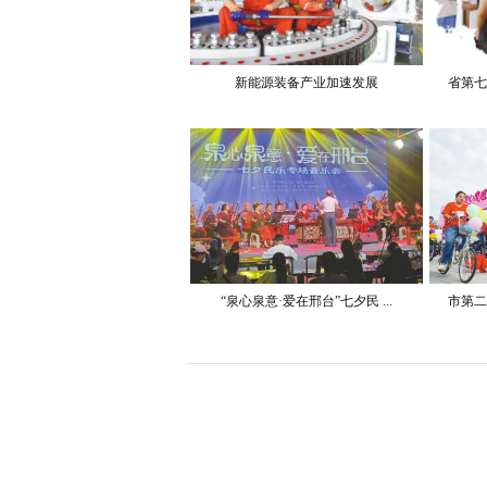
新能源装备产业加速发展
省第七
“泉心泉意·爱在邢台”七夕民 ...
市第二