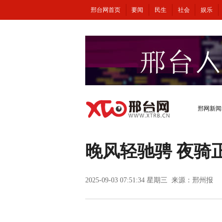
邢台网首页
要闻
民生
社会
娱乐
邢网新闻
晚风轻驰骋 夜骑
2025-09-03 07:51:34 星期三 来源：邢州报