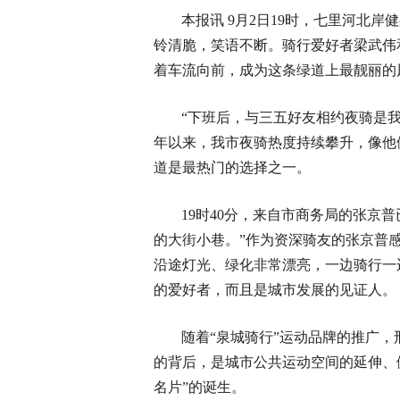
本报讯 9月2日19时，七里河北
铃清脆，笑语不断。骑行爱好者梁武伟
着车流向前，成为这条绿道上最靓丽的
“下班后，与三五好友相约夜骑是
年以来，我市夜骑热度持续攀升，像他
道是最热门的选择之一。
19时40分，来自市商务局的张京
的大街小巷。”作为资深骑友的张京普
沿途灯光、绿化非常漂亮，一边骑行一
的爱好者，而且是城市发展的见证人。
随着“泉城骑行”运动品牌的推广，
的背后，是城市公共运动空间的延伸、
名片”的诞生。