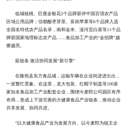
临城核桃、巨鹿金银花2个品牌获评中国百强农产品
区域公用品牌；信都酸枣芽茶、富岗苹果等6个品牌入选
全国名特优农产品名录，南和金米、滏河贡白菜等11个品
牌获国家地理标志农产品……食品加工产业的“金招牌”越
擦越亮。
延链条 激活协同发展“新引擎”
在隆尧县东方食品城，运输车辆在企业间进进出出，
一派繁忙景象。在这里，龙大包装、红帽子制盖等100多
家知名食品加工产业配套企业，围绕今麦郎公司园区有序
布局，形成上下游完善的大健康食品产业链条，推动企业
共享发展、协同共进。
“以大健康食品产业为发展方向、以今麦郎为链主企