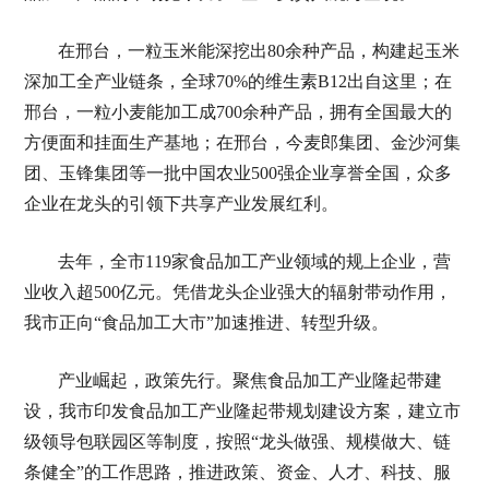
在邢台，一粒玉米能深挖出80余种产品，构建起玉米
深加工全产业链条，全球70%的维生素B12出自这里；在
邢台，一粒小麦能加工成700余种产品，拥有全国最大的
方便面和挂面生产基地；在邢台，今麦郎集团、金沙河集
团、玉锋集团等一批中国农业500强企业享誉全国，众多
企业在龙头的引领下共享产业发展红利。
去年，全市119家食品加工产业领域的规上企业，营
业收入超500亿元。凭借龙头企业强大的辐射带动作用，
我市正向“食品加工大市”加速推进、转型升级。
产业崛起，政策先行。聚焦食品加工产业隆起带建
设，我市印发食品加工产业隆起带规划建设方案，建立市
级领导包联园区等制度，按照“龙头做强、规模做大、链
条健全”的工作思路，推进政策、资金、人才、科技、服