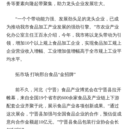
务等要素向隆起带聚集，助力龙头企业发展壮大。
“一个个带动能力强、发展劲头足的龙头企业，已成
为推动我市食品加工产业发展的强劲引擎。”市农业产业
化办公室主任王百永介绍，今年，我市将以龙头带动为引
领，增加10个以上规上食品加工企业，实现食品加工规上
企业营业收入增幅、工业增加值增幅高于全市规上工业平
均水平。
拓市场 打响邢台食品“金招牌”
前不久，河北（宁晋）食品产业博览会在宁晋县拉开
帷幕，来自全国19个省市的600余家食品及产业链上下游
配套企业齐聚于此，展示食品产业各项创新成果。“通过
这次展会，宁晋县加强与全国食品企业的合作，预估促成
意向合作金额超10亿元。”宁晋县食品包装行业协会会长