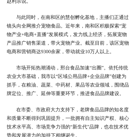
赵利宗说。
与此同时，在南和区的慧创孵化基地，主播们正通过
镜头向全网推介宠物食品。近年来，南和区积极探索“宠
物产业+电商+直播”发展模式，发力线上经济，拓展宠物
产品推广销售渠道，带火宠物产业。截至目前，该区宠物
电商和营销商达9300余家，带动就业10万人以上。
市场开拓热潮涌动，邢台食品加速“出圈”。依托传统
农业大市基础，我市以“区域公用品牌+企业品牌”创建为
抓手，在粮油、蔬菜、中药材、果品等农业领域，围绕品
牌定位、推广、延伸等重要环节，推进食品品牌建设。
在市委、市政府大力支持下，老牌食品品牌的知名度
和质量不断得到巩固提升，一批拥有自主知识产权、核心
技术水平高、市场竞争力强的“新生代”品牌，也在技术优
势和发展潜力的加持下相继诞生。