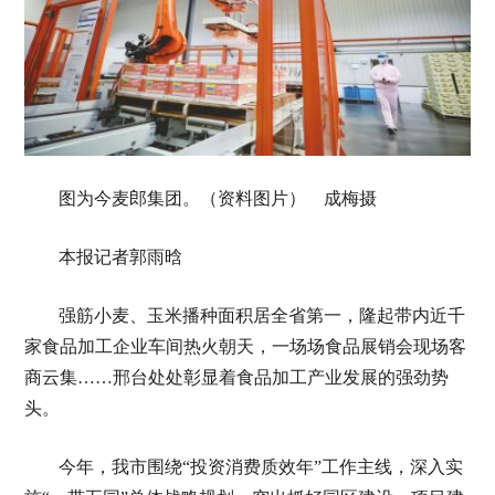
图为今麦郎集团。（资料图片） 成梅摄
本报记者郭雨晗
强筋小麦、玉米播种面积居全省第一，隆起带内近千
家食品加工企业车间热火朝天，一场场食品展销会现场客
商云集……邢台处处彰显着食品加工产业发展的强劲势
头。
今年，我市围绕“投资消费质效年”工作主线，深入实