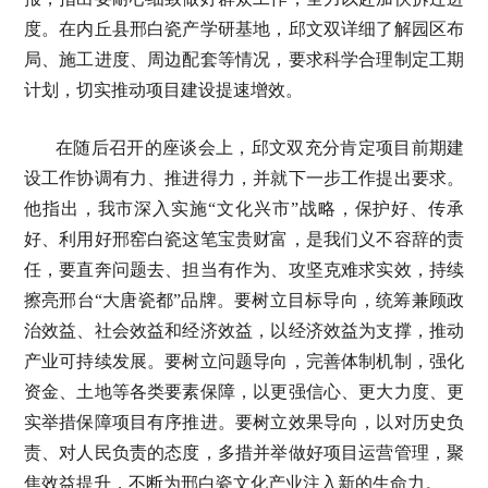
度。在内丘县邢白瓷产学研基地，邱文双详细了解园区布
局、施工进度、周边配套等情况，要求科学合理制定工期
计划，切实推动项目建设提速增效。
在随后召开的座谈会上，邱文双充分肯定项目前期建
设工作协调有力、推进得力，并就下一步工作提出要求。
他指出，我市深入实施“文化兴市”战略，保护好、传承
好、利用好邢窑白瓷这笔宝贵财富，是我们义不容辞的责
任，要直奔问题去、担当有作为、攻坚克难求实效，持续
擦亮邢台“大唐瓷都”品牌。要树立目标导向，统筹兼顾政
治效益、社会效益和经济效益，以经济效益为支撑，推动
产业可持续发展。要树立问题导向，完善体制机制，强化
资金、土地等各类要素保障，以更强信心、更大力度、更
实举措保障项目有序推进。要树立效果导向，以对历史负
责、对人民负责的态度，多措并举做好项目运营管理，聚
焦效益提升，不断为邢白瓷文化产业注入新的生命力。