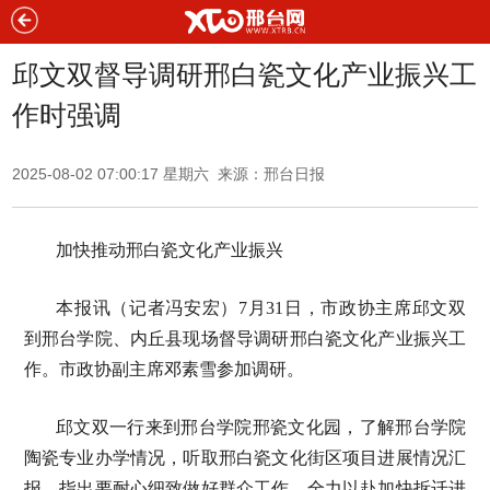
邱文双督导调研邢白瓷文化产业振兴工
作时强调
2025-08-02 07:00:17 星期六 来源：邢台日报
加快推动邢白瓷文化产业振兴
本报讯（记者冯安宏）7月31日，市政协主席邱文双
到邢台学院、内丘县现场督导调研邢白瓷文化产业振兴工
作。市政协副主席邓素雪参加调研。
邱文双一行来到邢台学院邢瓷文化园，了解邢台学院
陶瓷专业办学情况，听取邢白瓷文化街区项目进展情况汇
报，指出要耐心细致做好群众工作，全力以赴加快拆迁进