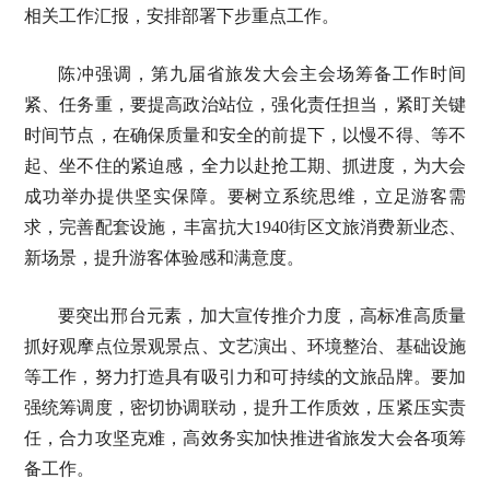
相关工作汇报，安排部署下步重点工作。
陈冲强调，第九届省旅发大会主会场筹备工作时间
紧、任务重，要提高政治站位，强化责任担当，紧盯关键
时间节点，在确保质量和安全的前提下，以慢不得、等不
起、坐不住的紧迫感，全力以赴抢工期、抓进度，为大会
成功举办提供坚实保障。要树立系统思维，立足游客需
求，完善配套设施，丰富抗大1940街区文旅消费新业态、
新场景，提升游客体验感和满意度。
要突出邢台元素，加大宣传推介力度，高标准高质量
抓好观摩点位景观景点、文艺演出、环境整治、基础设施
等工作，努力打造具有吸引力和可持续的文旅品牌。要加
强统筹调度，密切协调联动，提升工作质效，压紧压实责
任，合力攻坚克难，高效务实加快推进省旅发大会各项筹
备工作。