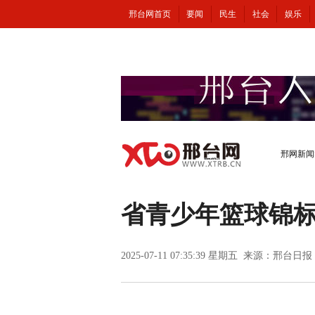
邢台网首页
要闻
民生
社会
娱乐
邢网新闻
省青少年篮球锦
2025-07-11 07:35:39 星期五 来源：邢台日报