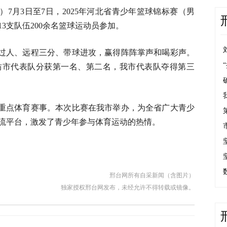
7月3日至7日，2025年河北省青少年篮球锦标赛（男
3支队伍200余名篮球运动员参加。
过人、远程三分、带球进攻，赢得阵阵掌声和喝彩声。
坊市代表队分获第一名、第二名，我市代表队夺得第三
重点体育赛事。本次比赛在我市举办，为全省广大青少
流平台，激发了青少年参与体育运动的热情。
邢台网所有自采新闻（含图片）
独家授权邢台网发布，未经允许不得转载或镜像。