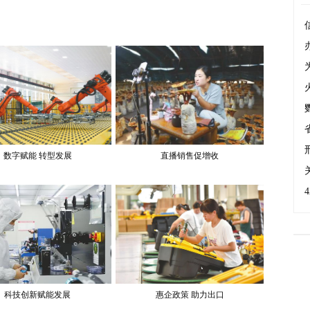
数字赋能 转型发展
直播销售促增收
科技创新赋能发展
惠企政策 助力出口