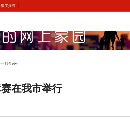
数字报纸
>>
邢台民生
标赛在我市举行