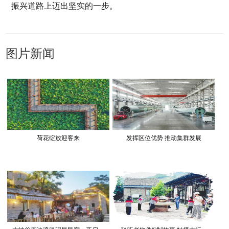
振兴道路上迈出坚实的一步。
图片新闻
荷花绽放迎客来
发挥区位优势 推动集群发展