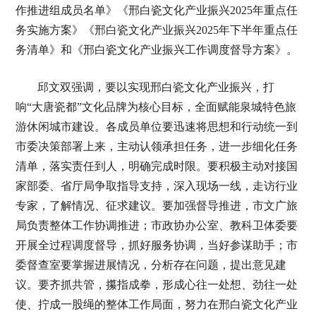
作推进组成员名单》《邢白瓷文化产业振兴2025年重点任
务实施方案》《邢白瓷文化产业振兴2025年下半年重点任
务清单》和《邢白瓷文化产业振兴工作调度督导方案》。
邱文双强调，要以实现邢白瓷文化产业振兴，打
响“大唐瓷都”文化品牌为核心目标，全面赋能泉城特色旅
游休闲城市建设。各成员单位要迅速将思想和行动统一到
市委决策部署上来，主动认领承担任务，进一步细化任务
清单，落实责任到人，明确完成时限。要积极主动对接国
家部委、省厅局争取指导支持，深入现场一线，走访行业
专家，了解情况、征求建议。要加强督导推进，市文广旅
局负责整体工作协调推进；市政协办公室、教科卫体委要
开展全过程调度督导，抓好服务协调，当好参谋助手；市
委督查室要掌握进展情况，分析存在问题，提出意见建
议。要齐抓共管，攥指成拳，形成心往一处想、劲往一处
使、拧成一股绳的整体工作局面，努力在邢白瓷文化产业