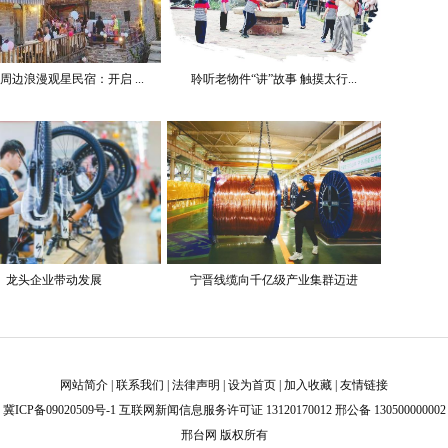
周边浪漫观星民宿：开启 ...
聆听老物件“讲”故事 触摸太行...
龙头企业带动发展
宁晋线缆向千亿级产业集群迈进
网站简介
|
联系我们
|
法律声明
|
设为首页
|
加入收藏
|
友情链接
冀ICP备09020509号-1
互联网新闻信息服务许可证 13120170012 邢公备 130500000002
邢台网 版权所有