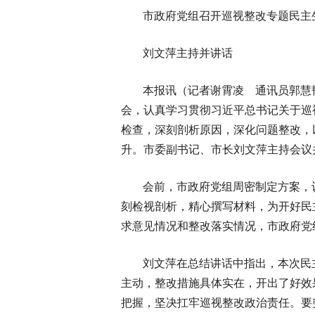
市政府党组召开巡视整改专题民主
刘文萍主持并讲话
本报讯（记者谢霄凌 通讯员郭慧
会，认真学习贯彻习近平总书记关于巡
检查，深刻剖析原因，深化问题整改，
升。市委副书记、市长刘文萍主持会议
会前，市政府党组周密制定方案，
刻检视剖析，精心撰写材料，为开好民
求意见情况和整改落实情况，市政府党
刘文萍在总结讲话中指出，本次民
主动，整改措施具体实在，开出了好效
把握，坚决扛牢巡视整改政治责任。要