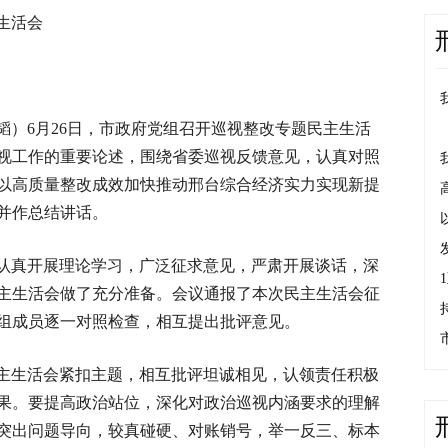
生活会
韬）6月26日，市政府党组召开巡视整改专题民主生活
视工作的重要论述，围绕省委巡视反馈意见，认真对照
以高质量整改成效加快推动邢台综合经济实力实现新提
并作总结讲话。
认真开展理论学习，广泛征求意见，严肃开展谈话，深
主生活会做了充分准备。会议通报了本次民主生活会征
组成员逐一对照检查，相互提出批评意见。
主生活会紧扣主题，相互批评坦诚相见，认领责任积极
果。要提高政治站位，深化对政治巡视内涵要求的理解
突出问题导向，较真碰硬、对账销号，举一反三、标本