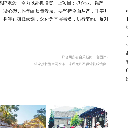
牢系统观念，全力以赴抓投资、上项目；抓企业、强产
；凝心聚力推动高质量发展。要坚持全面从严，扎实开
，树牢正确政绩观，深化为基层减负，厉行节约、反对
邢台网所有自采新闻（含图片）
独家授权邢台网发布，未经允许不得转载或镜像。