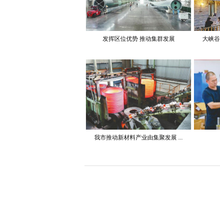
发挥区位优势 推动集群发展
大峡谷
我市推动新材料产业由集聚发展 ...