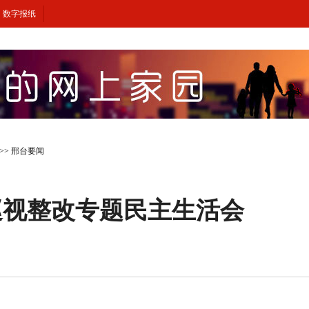
数字报纸
>>
邢台要闻
巡视整改专题民主生活会