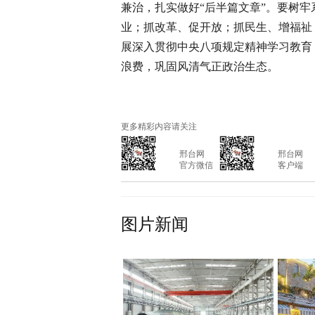
兼治，扎实做好“后半篇文章”。要树
业；抓改革、促开放；抓民生、增福祉
展深入贯彻中央八项规定精神学习教育
浪费，巩固风清气正政治生态。
更多精彩内容请关注
			邢台网

			邢台网

			官方微信

			客户端

图片新闻