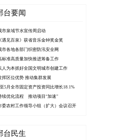
邢台要闻
我市泉域节水宣传周启动
《遇见百泉》获省音乐金钟奖金奖
我市各地各部门织密防汛安全网
高标准高质量加快推进筹备工作
以人为本抓好全国文明城市创建工作
发挥区位优势 推动集群发展
1至5月全市固定资产投资同比增长18.1%
持续优化流程 推动项目“加速”
市委农村工作领导小组（扩大）会议召开
邢台民生