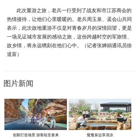
此次重游之旅，老兵一行受到了战友和市江苏商会的
热情接待，让他们心里暖暖的。老兵周玉泉、孟会山共同
表示，此次故地重游不仅是对青春岁月的深情回望，更是
一场见证城市发展的感动之旅，这份跨越时空的军旅情、
故乡情，将永远镌刻在他们心中。（记者张婵娟通讯员徐
道富）
图片新闻
创新打造场景 游客纷至沓来
鸳鸯泉边享清凉