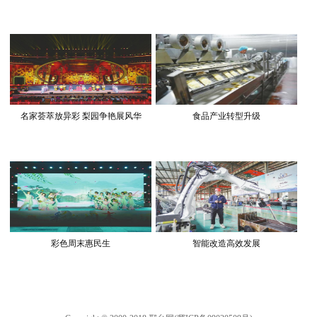
名家荟萃放异彩 梨园争艳展风华
食品产业转型升级
彩色周末惠民生
智能改造高效发展