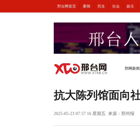
邢台网首页
要闻
民生
社会
娱乐
邢网新闻
抗大陈列馆面向
2025-05-23 07:57:16 星期五 来源：邢州报