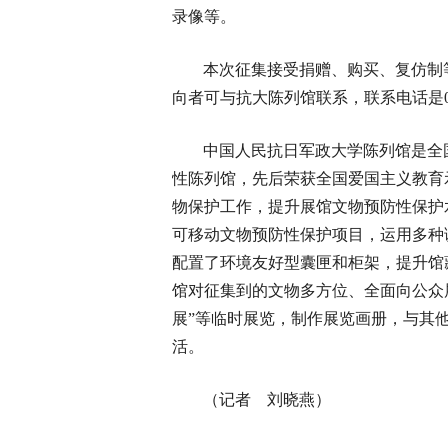
录像等。
本次征集接受捐赠、购买、复仿制
向者可与抗大陈列馆联系，联系电话是0319-278
中国人民抗日军政大学陈列馆是全
性陈列馆，先后荣获全国爱国主义教育
物保护工作，提升展馆文物预防性保护
可移动文物预防性保护项目，运用多种
配置了环境友好型囊匣和柜架，提升馆
馆对征集到的文物多方位、全面向公众
展”等临时展览，制作展览画册，与其
活。
（记者 刘晓燕）