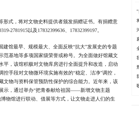
等形式，将对文物史料提供者颁发捐赠证书。有捐赠意
1915以及17832399636、17832399197。
国建馆最早、规模最大、全面反映“抗大”发展史的专题
示范基地等多项国家级荣誉或称号。为全面做好馆藏文
水平，该馆积极对文物库房进行全面提升和改造，启动
调控手段对文物微环境实施有效的“稳定、洁净”调控，
藏文物与资料保管预防性保护的综合能力。近年来，该
展示，通过举办“把青春献给祖国——新增文物主题
他博物馆进行联动、借展等方式，让文物走进人们的生