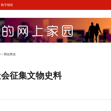
数字报纸
>>
邢台民生
社会征集文物史料