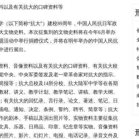
料以及有关抗大的口碑资料等
（以下简称“抗大”）建校89周年，中国人民抗日军政
大文物史料。本次征集到的文物史料将在今年6月举办
主题活动中举行捐赠仪式，并将在明年举办的中国人民抗
中进行展出。
资料、音像资料以及有关抗大的口碑资料、有关抗大校
党中央、中央军委签发及老一辈革命家对抗大的指示、
简报等；抗大总校及14所分校、抗大陆军中学等在各期
教材、讲义、教学计划、教学笔记、讲稿、教学大纲、
；有关抗大的回忆录、言行录、论文、著述、笔记、日
函电、通知、决定、条例、誓约、聘书、简章等；抗大
作的剧本、手稿以及演出照片等。实物资料主要征集抗
文具、乐器、日用品、印章、纪念章等实物。音像资料
的照片、影片、幻灯片、电报、电话记录、录音文件及