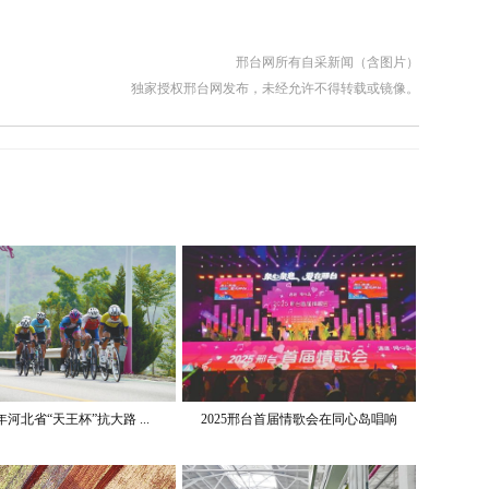
邢台网所有自采新闻（含图片）
独家授权邢台网发布，未经允许不得转载或镜像。
5年河北省“天王杯”抗大路 ...
2025邢台首届情歌会在同心岛唱响