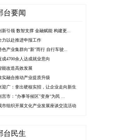
邢台要闻
创新引领 数智支撑 金融赋能 构建更...
全力以赴推进申报工作
特色产业集群向“新”而行 自行车驶...
促成4700余人达成就业意向
智能改造高效发展
数实融合推动产业提质升级
张迎广：拿出硬核实招，让企业走向新生
南宫市：“办事等候区”变身“为民 ...
我市组织开展文化产业发展座谈交流活动
邢台民生