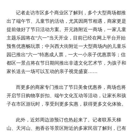
记者走访市区多个商业区了解到，多个大型商场都推
出了端午节、儿童节的活动，尤其因两节相遇，商家更是
提前做好了节日活动方案。开元路附近一商场，一家儿童
主题乐园将在“六一”当天开业，目前已经在网上平台开始
预售优惠畅玩票；中兴西大街附近一大型商场内的儿童乐
园已推出“六一”特惠成人票，一大一小亲子优惠票等；信
都区一景点将在节日期间推出非遗文化艺术节，为孩子和
家长送去一场可以互动的亲子视觉盛宴……
而更多的商家专门推出了节日美食优惠券，商场也将
开启节日购物享折扣、端午文化互动等活动，让家长和孩
子在市区游玩时，享受到更多实惠，获得更多文化体验。
此外，近郊周边游预订也热起来了。记者联系天梯
山、天河山、抱香谷等景区附近的多家民宿了解到，已有