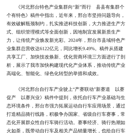
《河北邢台特色产业集群向“新”而行 县县有集群个
个有特色》稿件中指出，近年来，邢台市坚持问题导向，
有效破解瓶颈制约，扎实推进科技创新，大力推进生产方
式、组织管理模式等全面创新，因地制宜发展新质生产
力，让传统产业焕发新光彩。2024年，邢台市县域特色产
业集群总营收达6122亿元，同比增长9.49%。稿件从搭建
共享工厂、加快技改焕新、优化营商环境三方面进行了剖
析，展示了我市加快构建现代化产业体系，推动传统产业
高端化、智能化、绿色化转型的举措和成效。
《河北邢台自行车产业驶上“产赛联动”新赛道 以赛
促产 以赛兴业》稿件中提到，依托自行车产业基础与生
态环境条件，邢台市强力拓展运动自行车应用场景，通过
打造精品骑行线路，积极争办国家、省级自行车赛事，常
态化开展群众性自行车骑行活动。赛事经济、骑行热潮如
火如荼，既带动自行车及相关产品销量增长，也给自行车