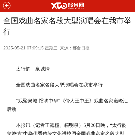
全国戏曲名家名段大型演唱会在我市举
行
2025-05-21 07:09:15 星期三 来源：邢台日报
太行韵 泉城情
全国戏曲名家名段大型演唱会在我市举行
“戏聚泉城·擂响中华”《伶人王中王》戏曲名家巅峰汇
启动
本报讯（记者王露橦、籍明泉）5月20日晚，“太行韵
泉城情”中华优秀传统文化进校园全国戏曲名家名段大型