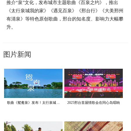
推介“泉”文化，发布城市主题歌曲《百泉之约》，推出
《太行泉城我的家》《遇见百泉》《邢台行》《大美邢州
有清泉》等特色原创歌曲，邢台的知名度、影响力大幅攀
升。
图片新闻
歌曲《鸳鸯泉》发布！太行泉城 ...
2025邢台首届情歌会在同心岛唱响