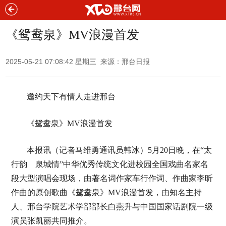
《鸳鸯泉》MV浪漫首发
2025-05-21 07:08:42 星期三 来源：邢台日报
邀约天下有情人走进邢台
《鸳鸯泉》MV浪漫首发
本报讯（记者马维勇通讯员韩冰）5月20日晚，在“太
行韵 泉城情”中华优秀传统文化进校园全国戏曲名家名
段大型演唱会现场，由著名词作家车行作词、作曲家李昕
作曲的原创歌曲《鸳鸯泉》MV浪漫首发，由知名主持
人、邢台学院艺术学部部长白燕升与中国国家话剧院一级
演员张凯丽共同推介。