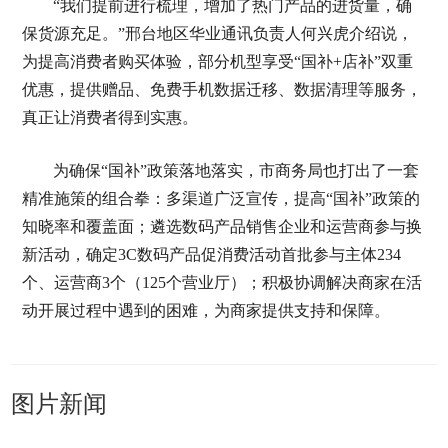
“我们提前进行梳理，增加了热门产品的进货量，确
保货源充足。”邢台地区华业通讯负责人何兴虎介绍说，
为提高消费者购买体验，部分机型享受“国补+店补”双重
优惠，提供赠品、免费手机数据迁移、数据清理等服务，
真正让消费者得到实惠。
为确保“国补”政策落地落实，市商务局也打出了一套
精准施策的组合拳：多渠道广泛宣传，提高“国补”政策的
知晓率和覆盖面；遴选数码产品销售企业和运营商参与换
新活动，确定3C数码产品促消费活动首批参与主体234
个、运营商3个（125个营业厅）；积极协调解决商家在活
动开展过程中遇到的困难，为商家提供支持和保障。
图片新闻