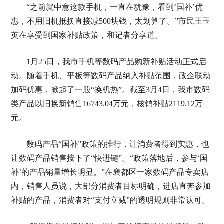
“之前就中意这款手机，一直在犹豫，看到‘国补’优
惠，不用旧机抵换直接减500块钱，太划算了。”市民王玉
英在享受到国家补贴政策，和记者分享道。
1月25日，我市手机等数码产品购新补贴活动正式启
动。随着手机、平板等数码产品纳入补贴范围，政企联动
加码优惠，掀起了一股“换机热”。截至3月4日，我市数码
类产品以旧换新销售16743.04万元，核销补贴2119.12万
元。
数码产品“国补”政策的推行，让消费者得到实惠，也
让数码产品销售按下了“快进键”。“政策落地后，参与‘国
补’的产品销量增长明显。”在襄都区一家数码产品专卖店
内，销售人员说，大部分消费者目标明确，进店直奔参加
补贴的产品，消费者对“支付立减”的透明规则非常认可。