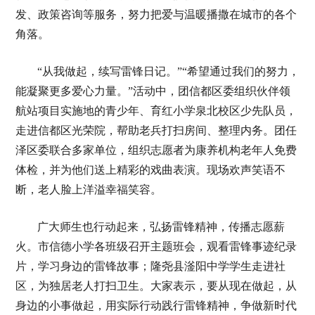
发、政策咨询等服务，努力把爱与温暖播撒在城市的各个
角落。
“从我做起，续写雷锋日记。”“希望通过我们的努力，
能凝聚更多爱心力量。”活动中，团信都区委组织伙伴领
航站项目实施地的青少年、育红小学泉北校区少先队员，
走进信都区光荣院，帮助老兵打扫房间、整理内务。团任
泽区委联合多家单位，组织志愿者为康养机构老年人免费
体检，并为他们送上精彩的戏曲表演。现场欢声笑语不
断，老人脸上洋溢幸福笑容。
广大师生也行动起来，弘扬雷锋精神，传播志愿薪
火。市信德小学各班级召开主题班会，观看雷锋事迹纪录
片，学习身边的雷锋故事；隆尧县滏阳中学学生走进社
区，为独居老人打扫卫生。大家表示，要从现在做起，从
身边的小事做起，用实际行动践行雷锋精神，争做新时代