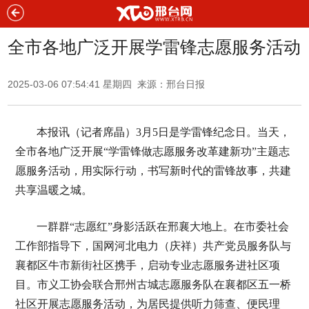
全市各地广泛开展学雷锋志愿服务活动
2025-03-06 07:54:41 星期四 来源：邢台日报
本报讯（记者席晶）3月5日是学雷锋纪念日。当天，
全市各地广泛开展“学雷锋做志愿服务改革建新功”主题志
愿服务活动，用实际行动，书写新时代的雷锋故事，共建
共享温暖之城。
一群群“志愿红”身影活跃在邢襄大地上。在市委社会
工作部指导下，国网河北电力（庆祥）共产党员服务队与
襄都区牛市新街社区携手，启动专业志愿服务进社区项
目。市义工协会联合邢州古城志愿服务队在襄都区五一桥
社区开展志愿服务活动，为居民提供听力筛查、便民理