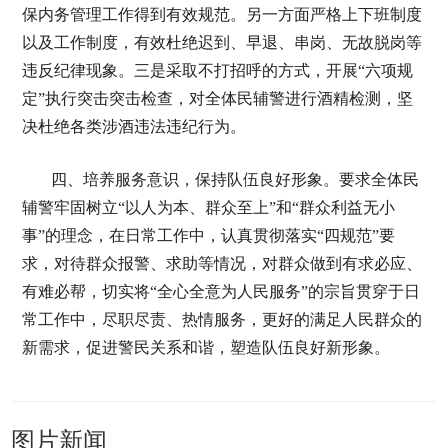
保内务管理工作得到有效规范。另一方面严格上下班制度
以及工作制度，有效杜绝迟到、早退、串岗、无故脱岗等
违反纪律现象。三是采取不打招呼的方式，开展“六项规
定”执行突击突击检查，对全体民辅警进行酒精检测，坚
决杜绝各类涉酒违法违纪行为。
四、培养服务意识，保持队伍良好形象。要求全体民
辅警牢固树立“以人为本、群众至上”和“群众利益无小
事”的理念，在日常工作中，认真贯彻落实“四规范”要
求，对待群众报警、求助等情况，对群众做到有求必应、
有难必帮，切实将“全心全意为人民服务”的宗旨贯穿于日
常工作中，尽职尽责、热情服务，更好的满足人民群众的
新需求，促进警民关系和谐，塑造队伍良好新形象。
图片新闻