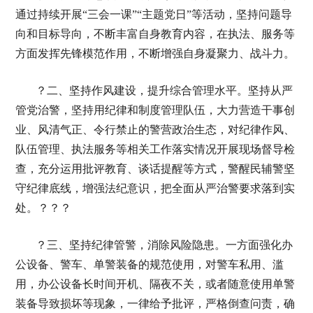
通过持续开展“三会一课”“主题党日”等活动，坚持问题导
向和目标导向，不断丰富自身教育内容，在执法、服务等
方面发挥先锋模范作用，不断增强自身凝聚力、战斗力。
？二、坚持作风建设，提升综合管理水平。坚持从严
管党治警，坚持用纪律和制度管理队伍，大力营造干事创
业、风清气正、令行禁止的警营政治生态，对纪律作风、
队伍管理、执法服务等相关工作落实情况开展现场督导检
查，充分运用批评教育、谈话提醒等方式，警醒民辅警坚
守纪律底线，增强法纪意识，把全面从严治警要求落到实
处。？？？
？三、坚持纪律管警，消除风险隐患。一方面强化办
公设备、警车、单警装备的规范使用，对警车私用、滥
用，办公设备长时间开机、隔夜不关，或者随意使用单警
装备导致损坏等现象，一律给予批评，严格倒查问责，确