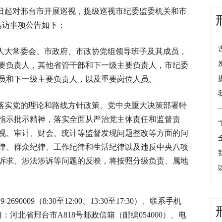
日起对邢台市开展巡视，提级巡视市纪委监委机关和市
信访事项公告如下：
人大常委会、市政府、市政协党组领导班子及其成员，
要负责人，其他省管干部和下一级主要负责人，市纪委
员和下一级主要负责人，以及重要岗位人员。
落实党的理论和路线方针政策、党中央重大决策部署特
指示批示精神，落实全面从严治党主体责任和监督责
视、审计、财会、统计等监督发现问题整改等方面的问
律、群众纪律、工作纪律和生活纪律以及违反中央八项
诉求、涉法涉诉等问题的反映，将按照分级负责、属地
2690009（8:30至12:00、13:30至17:30）、联系手机
信箱：河北省邢台市A818号邮政信箱（邮编054000）、电