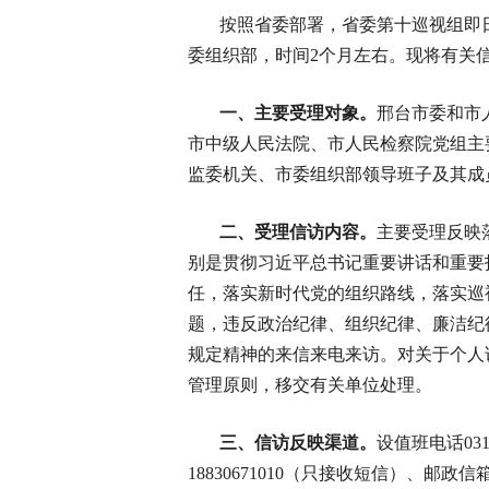
按照省委部署，省委第十巡视组即
委组织部，时间2个月左右。现将有关
一、主要受理对象。
邢台市委和市
市中级人民法院、市人民检察院党组主
监委机关、市委组织部领导班子及其成
二、受理信访内容。
主要受理反映
别是贯彻习近平总书记重要讲话和重要
任，落实新时代党的组织路线，落实巡
题，违反政治纪律、组织纪律、廉洁纪
规定精神的来信来电来访。对关于个人
管理原则，移交有关单位处理。
三、信访反映渠道。
设值班电话0319-
18830671010（只接收短信）、邮政