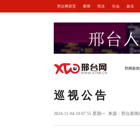
邢台网首页
要闻
民生
社会
娱乐
邢网新闻
巡 视 公 告
2024-11-04 10:07:55 星期一 来源：邢台