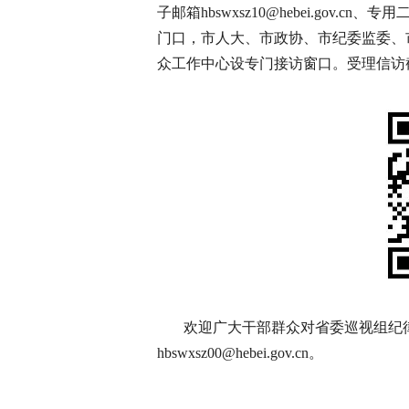
子邮箱hbswxsz10@hebei.gov
门口，市人大、市政协、市纪委监委、
众工作中心设专门接访窗口。受理信访截止
欢迎广大干部群众对省委巡视组纪
hbswxsz00@hebei.gov.cn。