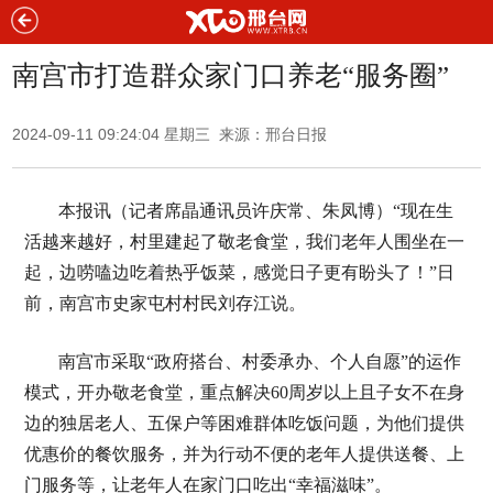
南宫市打造群众家门口养老“服务圈”
2024-09-11 09:24:04 星期三 来源：邢台日报
本报讯（记者席晶通讯员许庆常、朱凤博）“现在生
活越来越好，村里建起了敬老食堂，我们老年人围坐在一
起，边唠嗑边吃着热乎饭菜，感觉日子更有盼头了！”日
前，南宫市史家屯村村民刘存江说。
南宫市采取“政府搭台、村委承办、个人自愿”的运作
模式，开办敬老食堂，重点解决60周岁以上且子女不在身
边的独居老人、五保户等困难群体吃饭问题，为他们提供
优惠价的餐饮服务，并为行动不便的老年人提供送餐、上
门服务等，让老年人在家门口吃出“幸福滋味”。