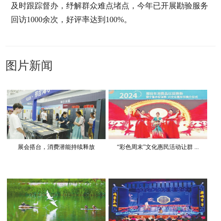
及时跟踪督办，纾解群众难点堵点，今年已开展勘验服务
回访1000余次，好评率达到100%。
图片新闻
展会搭台，消费潜能持续释放
“彩色周末”文化惠民活动让群 ...