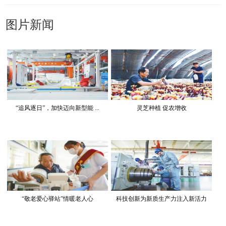
图片新闻
“追风逐日”，加快迈向新型能 ...
灵芝种植 促农增收
“敬老爱心驿站”情暖老人心
科技创新为新质生产力注入新活力