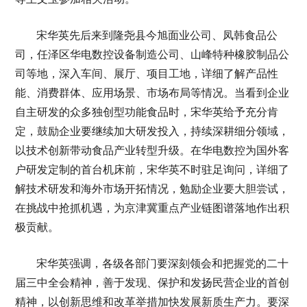
宋华英先后来到隆尧县今旭面业公司、凤韩食品公
司，任泽区华电数控设备制造公司、山峰特种橡胶制品公
司等地，深入车间、展厅、项目工地，详细了解产品性
能、消费群体、应用场景、市场布局等情况。当看到企业
自主研发的众多独创型功能食品时，宋华英给予充分肯
定，鼓励企业要继续加大研发投入，持续深耕细分领域，
以技术创新带动食品产业转型升级。在华电数控为国外客
户研发定制的首台机床前，宋华英不时驻足询问，详细了
解技术研发和海外市场开拓情况，勉励企业要大胆尝试，
在挑战中抢抓机遇，为京津冀重点产业链图谱落地作出积
极贡献。
宋华英强调，各级各部门要深刻领会和把握党的二十
届三中全会精神，善于发现、保护和发扬民营企业的首创
精神，以创新思维和改革举措加快发展新质生产力。要深