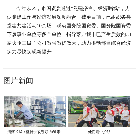
今年以来，市国资委通过“党建搭台、经济唱戏”，力
促党建工作与经济发展深度融合。截至目前，已组织各类
党建共建活动10余场，联动国务院国资委、国务院国资委
下属事业单位等多个单位，指导落户我市已产生质效的33
家央企三级子公司做强做优做大，助力推动邢台综合经济
实力尽快实现新提升。
图片新闻
清河长城：坚持技改引领 加速攀...
他们雨中护航