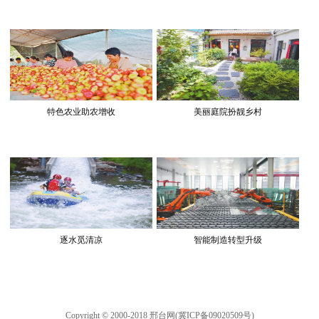
特色农业助农增收
美丽庭院扮靓乡村
逐水觅清凉
智能制造转型升级