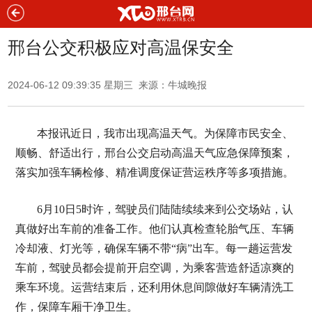
邢台公交积极应对高温保安全
2024-06-12 09:39:35 星期三 来源：牛城晚报
本报讯近日，我市出现高温天气。为保障市民安全、
顺畅、舒适出行，邢台公交启动高温天气应急保障预案，
落实加强车辆检修、精准调度保证营运秩序等多项措施。
6月10日5时许，驾驶员们陆陆续续来到公交场站，认
真做好出车前的准备工作。他们认真检查轮胎气压、车辆
冷却液、灯光等，确保车辆不带“病”出车。每一趟运营发
车前，驾驶员都会提前开启空调，为乘客营造舒适凉爽的
乘车环境。运营结束后，还利用休息间隙做好车辆清洗工
作，保障车厢干净卫生。