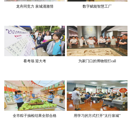
龙舟同竞力 泉城涌激情
数字赋能智慧工厂
看考场 迎大考
为家门口的博物馆打call
全市粽子抽检结果全部合格
用学习的方式打开“太行泉城”