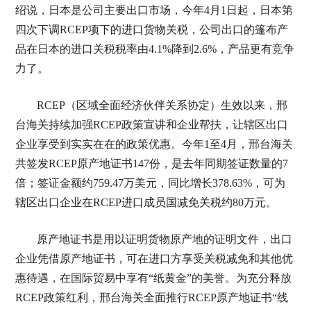
绍说，日本是公司主要出口市场，今年4月1日起，日本第
四次下调RCEP项下的进口货物关税，公司出口的篷布产
品在日本的进口关税税率由4.1%降到2.6%，产品更有竞争
力了。
RCEP（区域全面经济伙伴关系协定）生效以来，邢
台海关持续加强RCEP政策宣讲和企业帮扶，让辖区出口
企业享受到实实在在的政策优惠。今年1至4月，邢台海关
共签发RCEP原产地证书147份，是去年同期签证数量的7
倍；签证金额约759.47万美元，同比增长378.63%，可为
辖区出口企业在RCEP进口成员国减免关税约80万元。
原产地证书是用以证明货物原产地的证明文件，出口
企业凭借原产地证书，可在进口方享受关税减免和其他优
惠待遇，在国际贸易中享有“纸黄金”的美誉。为充分释放
RCEP政策红利，邢台海关全面推行RCEP原产地证书“线