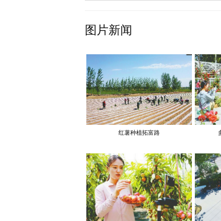
图片新闻
红薯种植拓富路