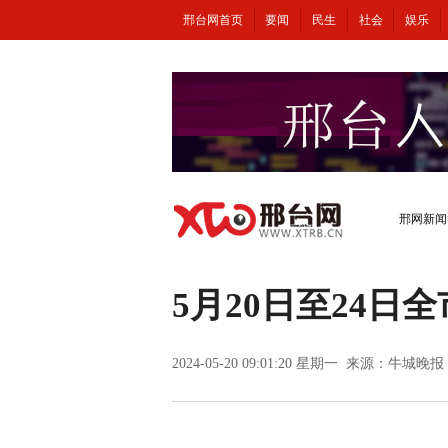
邢台网首页
要闻
民生
社会
娱乐
邢网新闻
5月20日至24日
2024-05-20 09:01:20 星期一 来源：牛城晚报