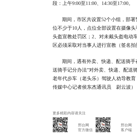
段：上午9:00至11:00、14:30至17:00。
期间，市区共设置52个小组，部署
位不少于10人，点位全部设置在摄像
头盔宣教处罚区；2、对未戴头盔电动
区必须采取对当事人进行宣教（签名拍
期间，遇有外卖、快递、配送骑手
送骑手记分办法”对外卖、快递、配送骑
老年代步车（老头乐）驾驶人劝导教育
传媒中心记者侯东杰通讯员 尉云波）
更多精彩内容请关注
			邢台网

			邢台网

			官方微信

			客户端
