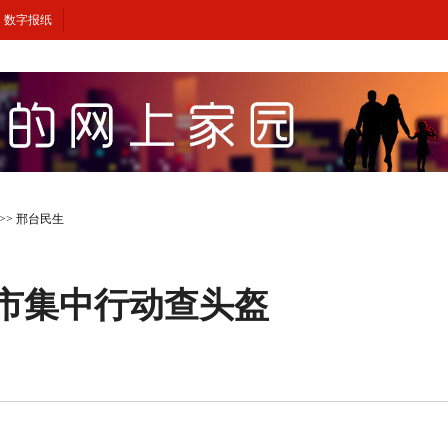
数字报纸
>>
邢台民生
全市集中行动查头盔