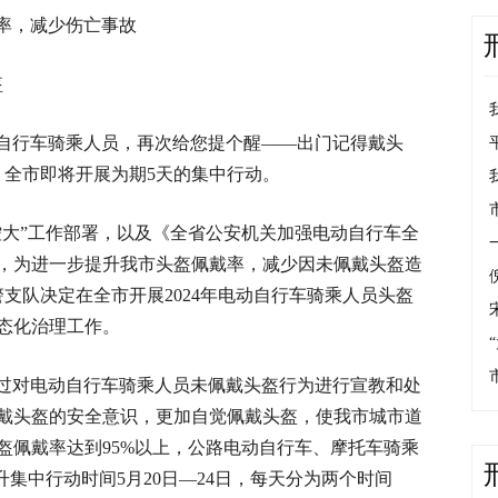
率，减少伤亡事故
盔
自行车骑乘人员，再次给您提个醒——出门记得戴头
，全市即将开展为期5天的集中行动。
控大”工作部署，以及《全省公安机关加强电动自行车全
，为进一步提升我市头盔佩戴率，减少因未佩戴头盔造
警支队决定在全市开展2024年电动自行车骑乘人员头盔
态化治理工作。
过对电动自行车骑乘人员未佩戴头盔行为进行宣教和处
戴头盔的安全意识，更加自觉佩戴头盔，使我市城市道
盔佩戴率达到95%以上，公路电动自行车、摩托车骑乘
升集中行动时间5月20日—24日，每天分为两个时间