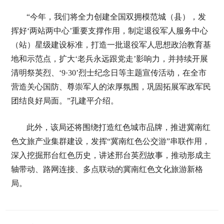
“今年，我们将全力创建全国双拥模范城（县），发
挥好‘两站两中心’重要支撑作用，制定退役军人服务中心
（站）星级建设标准，打造一批退役军人思想政治教育基
地和示范点，扩大‘老兵永远跟党走’影响力，并持续开展
清明祭英烈、‘9·30’烈士纪念日等主题宣传活动，在全市
营造关心国防、尊崇军人的浓厚氛围，巩固拓展军政军民
团结良好局面。”孔建平介绍。
此外，该局还将围绕打造红色城市品牌，推进冀南红
色文旅产业集群建设，发挥“冀南红色公交游”串联作用，
深入挖掘邢台红色历史，讲述邢台英烈故事，推动形成主
轴带动、路网连接、多点联动的冀南红色文化旅游新格
局。