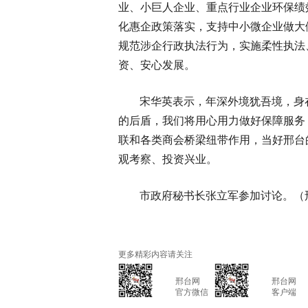
业、小巨人企业、重点行业企业环保绩
化惠企政策落实，支持中小微企业做大
规范涉企行政执法行为，实施柔性执法
资、安心发展。
宋华英表示，年深外境犹吾境，身
的后盾，我们将用心用力做好保障服务
联和各类商会桥梁纽带作用，当好邢台
观考察、投资兴业。
市政府秘书长张立军参加讨论。（
更多精彩内容请关注
			邢台网

			邢台网

			官方微信

			客户端
