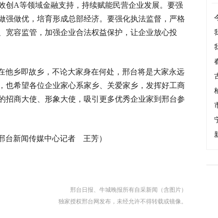
效创A等领域金融支持，持续赋能民营企业发展。要强
做强做优，培育形成总部经济。要强化执法监督，严格
、宽容监管，加强企业合法权益保护，让企业放心投
在他乡即故乡，不论大家身在何处，邢台将是大家永远
，也希望各位企业家心系家乡、关爱家乡，发挥好工商
的招商大使、形象大使，吸引更多优秀企业家到邢台参
邢台新闻传媒中心记者 王芳）
邢台日报、牛城晚报所有自采新闻（含图片）
独家授权邢台网发布，未经允许不得转载或镜像。