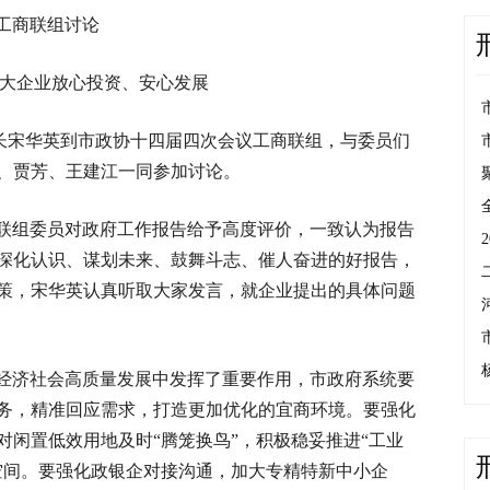
工商联组讨论
广大企业放心投资、安心发展
市长宋华英到市政协十四届四次会议工商联组，与委员们
、贾芳、王建江一同参加讨论。
联组委员对政府工作报告给予高度评价，一致认为报告
深化认识、谋划未来、鼓舞斗志、催人奋进的好报告，
策，宋华英认真听取大家发言，就企业提出的具体问题
经济社会高质量发展中发挥了重要作用，市政府系统要
务，精准回应需求，打造更加优化的宜商环境。要强化
对闲置低效用地及时“腾笼换鸟”，积极稳妥推进“工业
空间。要强化政银企对接沟通，加大专精特新中小企