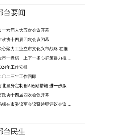
邢台要闻
市十六届人大五次会议开幕
市政协十四届四次会议闭幕
聚心聚力工业立市文化兴市战略 在推...
全市一盘棋 上下一条心群策群力推 ...
2024年工作安排
二〇二三年工作回顾
河北量身定制创A激励措施 进一步激 ...
市政协十四届四次会议开幕
杨猛在市委议军会议暨述职评议会议 ...
邢台民生