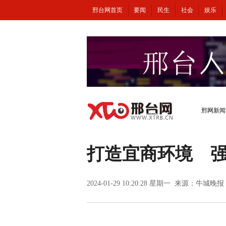
邢台网首页
要闻
民生
社会
娱乐
邢网新闻
打造宜商环境 强
2024-01-29 10:20:28 星期一 来源：牛城晚报