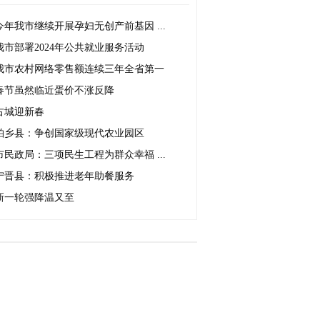
今年我市继续开展孕妇无创产前基因 ...
我市部署2024年公共就业服务活动
我市农村网络零售额连续三年全省第一
春节虽然临近蛋价不涨反降
古城迎新春
柏乡县：争创国家级现代农业园区
市民政局：三项民生工程为群众幸福 ...
宁晋县：积极推进老年助餐服务
新一轮强降温又至