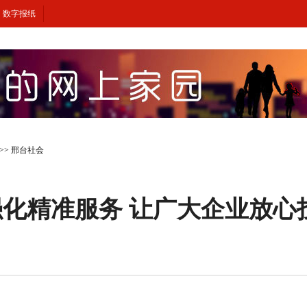
数字报纸
>>
邢台社会
化精准服务 让广大企业放心